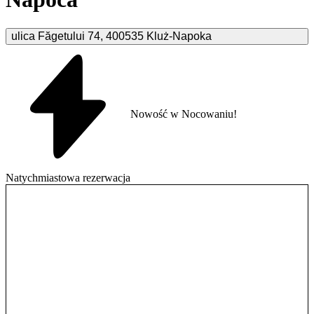
ulica Făgetului
74
,
400535
Kluż-Napoka
Nowość w Nocowaniu!
Natychmiastowa rezerwacja