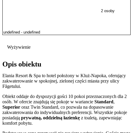
2 osoby
Wyżywienie
Opis obiektu
Elania Resort & Spa to hotel położony w Kluż-Napoka, oferujący
zakwaterowanie w spokojnej, zielonej części miasta przy ulicy
Făgetului.
Obiekt oddaje do dyspozycji gości 10 pokoi przeznaczonych dla 2
osób. W ofercie znajdują się pokoje w wariancie
Standard
,
Superior
oraz Twin Standard, co pozwala na dopasowanie
zakwaterowania do indywidualnych preferencji. Wszystkie pokoje
posiadają
prywatną, oddzielną łazienkę
z toaletą, zapewniając
komfort pobytu.