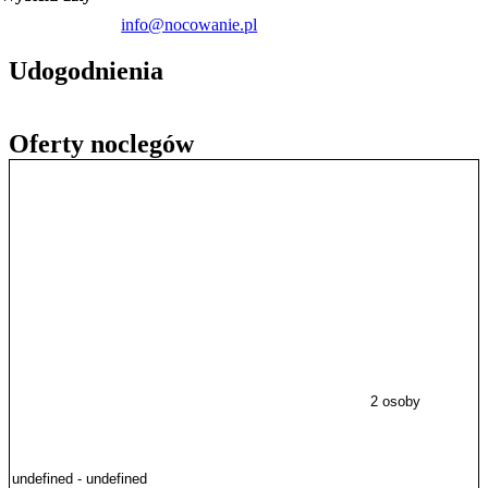
info@nocowanie.pl
Udogodnienia
Oferty noclegów
2 osoby