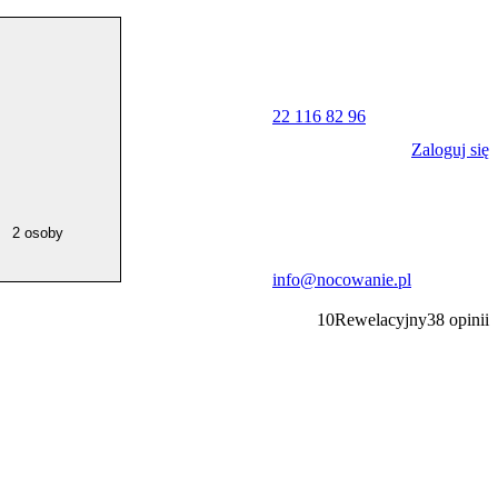
22 116 82 96
Zaloguj się
2 osoby
info@nocowanie.pl
10
Rewelacyjny
38
opinii