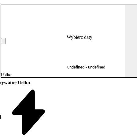
Wybierz daty
rywatne Ustka
a