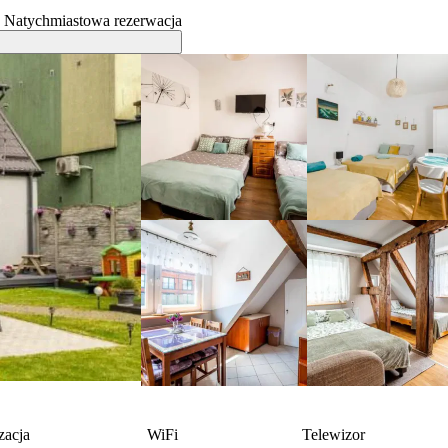
Natychmiastowa rezerwacja
zacja
WiFi
Telewizor