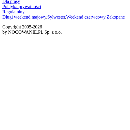
Dla prasy
Polityka prywatności
Regulaminy
Długi weekend majowy
,
Sylwester
,
Weekend czerwcowy
,
Zakopane
Copyright 2005-
2026
by NOCOWANIE.PL Sp. z o.o.