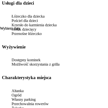
usługi dla dzieci
Łóżeczko dla dziecka
Pościel dla dzieci
Krzesło do karmienia dziecka
Wybierz daty
Wybierz daty
Stołek dziecięcy
Przenośne łóżeczko
Wyżywienie
Dostępny kominek
Możliwość skorzystania z grilla
Charakterystyka miejsca
Altanka
Ogród
Własny parking
Przechowalnia rowerów