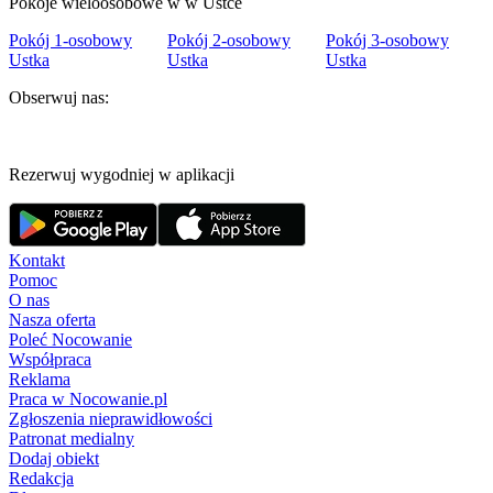
Pokoje wieloosobowe w w Ustce
Pokój 1-osobowy
Pokój 2-osobowy
Pokój 3-osobowy
Ustka
Ustka
Ustka
Obserwuj nas:
Rezerwuj wygodniej w aplikacji
Kontakt
Pomoc
O nas
Nasza oferta
Poleć Nocowanie
Współpraca
Reklama
Praca w Nocowanie.pl
Zgłoszenia nieprawidłowości
Patronat medialny
Dodaj obiekt
Redakcja