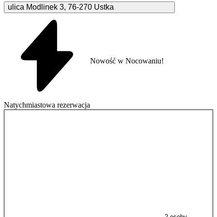
ulica Modlinek
3
,
76-270
Ustka
Nowość w Nocowaniu!
Natychmiastowa rezerwacja
2 osoby