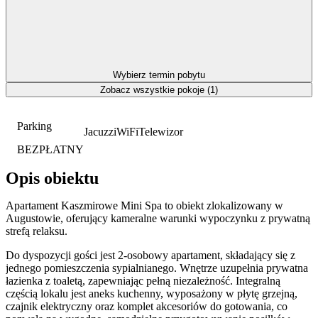
Wybierz termin pobytu
Zobacz wszystkie pokoje (1)
Parking
Jacuzzi
WiFi
Telewizor
BEZPŁATNY
Opis obiektu
Apartament Kaszmirowe Mini Spa to obiekt zlokalizowany w
Augustowie, oferujący kameralne warunki wypoczynku z prywatną
strefą relaksu.
Do dyspozycji gości jest 2-osobowy apartament, składający się z
jednego pomieszczenia sypialnianego. Wnętrze uzupełnia prywatna
łazienka z toaletą, zapewniając pełną niezależność. Integralną
częścią lokalu jest aneks kuchenny, wyposażony w płytę grzejną,
czajnik elektryczny oraz komplet akcesoriów do gotowania, co