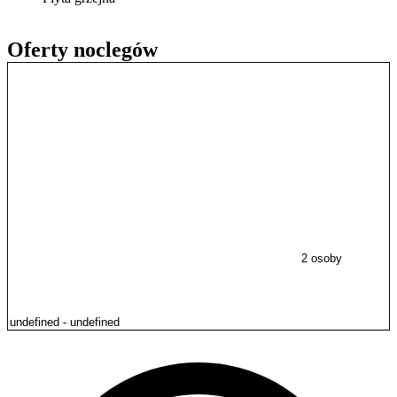
Oferty noclegów
2 osoby