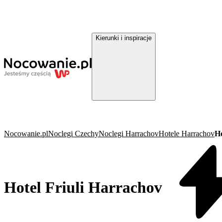
Kierunki i inspiracje
Nocowanie.pl
Noclegi Czechy
Noclegi Harrachov
Hotele Harrachov
Ho
Hotel Friuli Harrachov