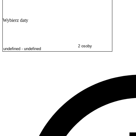
Wybierz daty
2 osoby