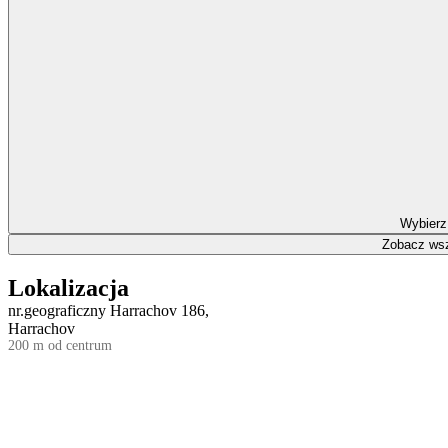
Wybierz
Zobacz wsz
Lokalizacja
nr.geograficzny Harrachov 186,
Harrachov
200 m od centrum