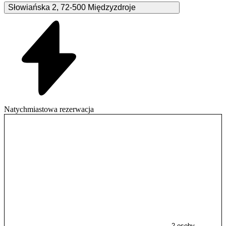
Słowiańska
2
,
72-500
Międzyzdroje
Natychmiastowa rezerwacja
2 osoby