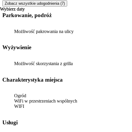
Zobacz wszystkie udogodnienia (7)
Wybierz daty
Wybierz daty
Parkowanie, podróż
Możliwość pakrowania na ulicy
Wyżywienie
Możliwość skorzystania z grilla
Charakterystyka miejsca
Ogród
WiFi w przestrzeniach wspólnych
WIFI
Usługi