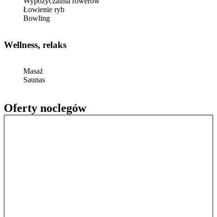
Wypożyczalnia rowerów
Łowienie ryb
Bowling
Wellness, relaks
Masaż
Saunas
Oferty noclegów