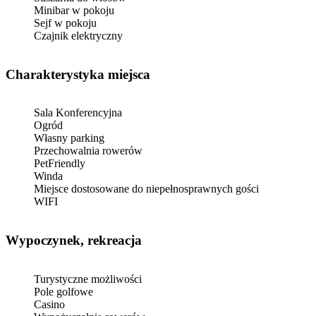
Minibar w pokoju
Sejf w pokoju
Czajnik elektryczny
Charakterystyka miejsca
Sala Konferencyjna
Ogród
Własny parking
Przechowalnia rowerów
PetFriendly
Winda
Miejsce dostosowane do niepełnosprawnych gości
WIFI
Wypoczynek, rekreacja
Turystyczne możliwości
Pole golfowe
Casino