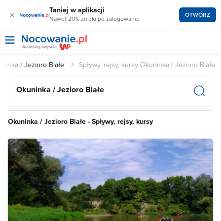
Taniej w aplikacji
×
OTWÓRZ
Nawet 20% zniżki po zalogowaniu
ninka / Jezioro Białe
Spływy, rejsy, kursy Okuninka / Jezioro Białe
Okuninka / Jezioro Białe
Okuninka / Jezioro Białe - Spływy, rejsy, kursy