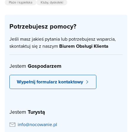
Plaże i kąpieliska
Kluby, dyskoteki
Potrzebujesz pomocy?
Jeśli masz jakieś pytania lub potrzebujesz wsparcia,
skontaktuj się z naszym
Biurem Obsługi Klienta
Jestem
Gospodarzem
Wypełnij formularz kontaktowy
Jestem
Turystą
info@nocowanie.pl