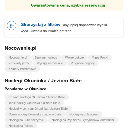
Gwarantowana cena, szybka rezerwacja
Skorzystaj z filtrów
, aby lepiej dopasować wyniki
wyszukiwania do Twoich potrzeb.
Nocowanie.pl
Nocowanie.pl
Szukam noclegu
Wolne pokoje
Mapa Polski
Rozkłady jazdy
Wyciągi narciarskie
Prognoza pogody
Kamery internetowe
Noclegi Okuninka / Jezioro Białe
Popularne w Okunince
Szukam noclegu Okuninka / Jezioro Białe
Tanie noclegi Okuninka / Jezioro Białe
Noclegi w centrum Okuninka / Jezioro Białe
Opinie noclegi Okuninka / Jezioro Białe
Noclegi nad Jeziorem
Noclegi na Lubelszczyźnie
Noclegi na Pojezierzu Łęczyńsko-Włodawskim
Noclegi na Polesiu