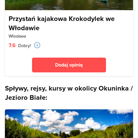
Przystań kajakowa Krokodylek we
Włodawie
Włodawa
7.6
Dobry!
Dodaj opinię
Spływy, rejsy, kursy w okolicy Okuninka /
Jezioro Białe: