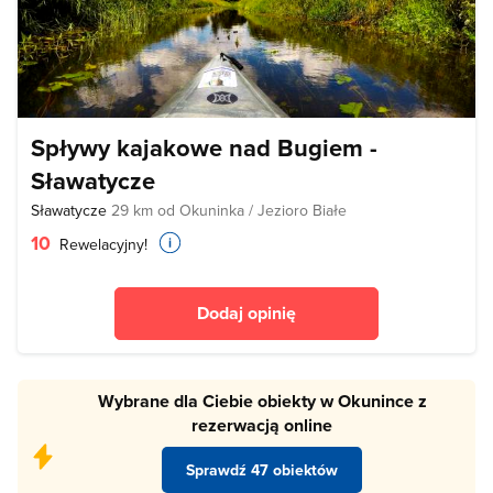
Spływy kajakowe nad Bugiem -
Sławatycze
Sławatycze
29 km od Okuninka / Jezioro Białe
10
Rewelacyjny!
Dodaj opinię
Wybrane dla Ciebie obiekty w Okunince z
rezerwacją online
Sprawdź 47 obiektów