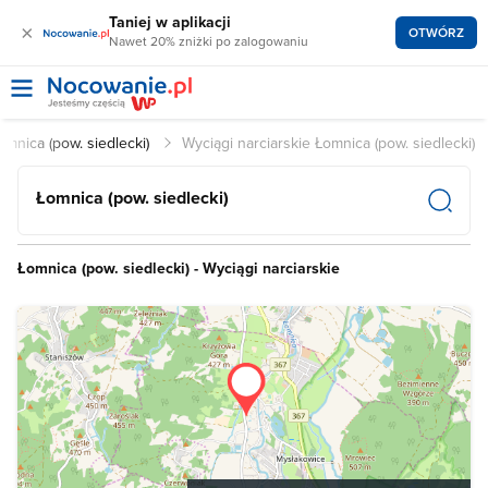
Taniej w aplikacji
×
OTWÓRZ
Nawet 20% zniżki po zalogowaniu
omnica (pow. siedlecki)
Wyciągi narciarskie Łomnica (pow. siedlecki)
Łomnica (pow. siedlecki)
Łomnica (pow. siedlecki) - Wyciągi narciarskie