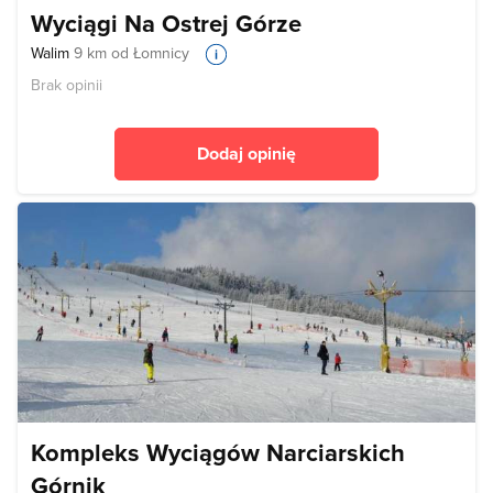
Wyciągi Na Ostrej Górze
Walim
9 km od Łomnicy
Brak opinii
Dodaj opinię
Kompleks Wyciągów Narciarskich
Górnik