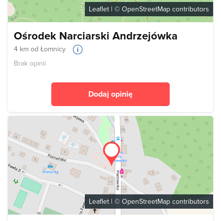
Leaflet
| ©
OpenStreetMap
contributors
Ośrodek Narciarski Andrzejówka
4 km od Łomnicy
Brak opinii
Dodaj opinię
Leaflet
| ©
OpenStreetMap
contributors