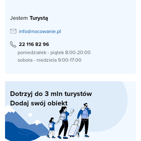
Jestem
Turystą
info@nocowanie.pl
22 116 82 96
poniedziałek - piątek 8:00-20:00
sobota - niedziela 9:00-17:00
Dotrzyj do 3 mln turystów
Dodaj swój obiekt