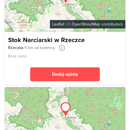
Leaflet
| ©
OpenStreetMap
contributors
Stok Narciarski w Rzeczce
Rzeczka
9 km od Łomnicy
Brak opinii
Dodaj opinię