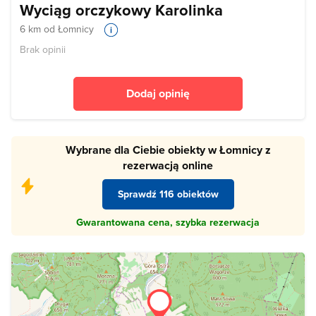
Wyciąg orczykowy Karolinka
6 km od Łomnicy
Brak opinii
Dodaj opinię
Wybrane dla Ciebie obiekty w Łomnicy z
rezerwacją online
Sprawdź 116 obiektów
Gwarantowana cena, szybka rezerwacja