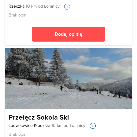
Rzeczka
10 km od Łomnicy
Brak opinii
Dodaj opinię
Przełęcz Sokola Ski
Ludwikowice Kłodzkie
10 km od Łomnicy
Brak opinii