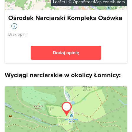
Leaflet
| ©
OpenStreetMap
contributors
Ośrodek Narciarski Kompleks Osówka
Brak opinii
Dodaj opinię
Wyciągi narciarskie w okolicy Łomnicy: