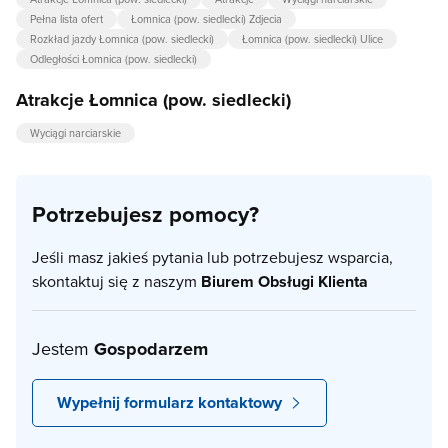
Pełna lista ofert
Łomnica (pow. siedlecki) Zdjecia
Rozkład jazdy Łomnica (pow. siedlecki)
Łomnica (pow. siedlecki) Ulice
Odległości Łomnica (pow. siedlecki)
Atrakcje Łomnica (pow. siedlecki)
Wyciągi narciarskie
Potrzebujesz pomocy?
Jeśli masz jakieś pytania lub potrzebujesz wsparcia,
skontaktuj się z naszym
Biurem Obsługi Klienta
Jestem
Gospodarzem
Wypełnij formularz kontaktowy