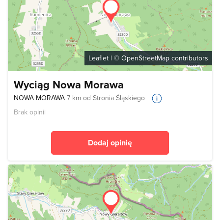
Leaflet
| ©
OpenStreetMap
contributors
Wyciąg Nowa Morawa
NOWA MORAWA
7 km od Stronia Śląskiego
Brak opinii
Dodaj opinię