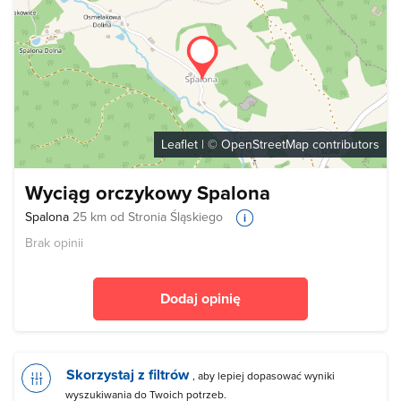
Leaflet
| ©
OpenStreetMap
contributors
Wyciąg orczykowy Spalona
Spalona
25 km od Stronia Śląskiego
Brak opinii
Dodaj opinię
Skorzystaj z filtrów
, aby lepiej dopasować wyniki
wyszukiwania do Twoich potrzeb.