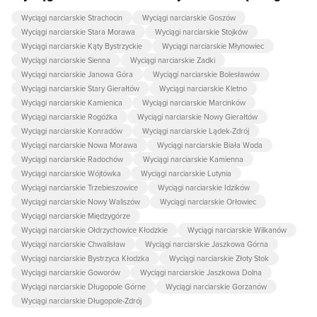
Wyciągi narciarskie Strachocin
Wyciągi narciarskie Goszów
Wyciągi narciarskie Stara Morawa
Wyciągi narciarskie Stojków
Wyciągi narciarskie Kąty Bystrzyckie
Wyciągi narciarskie Młynowiec
Wyciągi narciarskie Sienna
Wyciągi narciarskie Zadki
Wyciągi narciarskie Janowa Góra
Wyciągi narciarskie Bolesławów
Wyciągi narciarskie Stary Gierałtów
Wyciągi narciarskie Kletno
Wyciągi narciarskie Kamienica
Wyciągi narciarskie Marcinków
Wyciągi narciarskie Rogóżka
Wyciągi narciarskie Nowy Gierałtów
Wyciągi narciarskie Konradów
Wyciągi narciarskie Lądek-Zdrój
Wyciągi narciarskie Nowa Morawa
Wyciągi narciarskie Biała Woda
Wyciągi narciarskie Radochów
Wyciągi narciarskie Kamienna
Wyciągi narciarskie Wójtówka
Wyciągi narciarskie Lutynia
Wyciągi narciarskie Trzebieszowice
Wyciągi narciarskie Idzików
Wyciągi narciarskie Nowy Waliszów
Wyciągi narciarskie Orłowiec
Wyciągi narciarskie Międzygórze
Wyciągi narciarskie Ołdrzychowice Kłodzkie
Wyciągi narciarskie Wilkanów
Wyciągi narciarskie Chwalisław
Wyciągi narciarskie Jaszkowa Górna
Wyciągi narciarskie Bystrzyca Kłodzka
Wyciągi narciarskie Złoty Stok
Wyciągi narciarskie Goworów
Wyciągi narciarskie Jaszkowa Dolna
Wyciągi narciarskie Długopole Górne
Wyciągi narciarskie Gorzanów
Wyciągi narciarskie Długopole-Zdrój