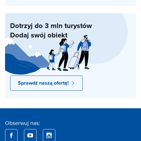
Dotrzyj do 3 mln turystów
Dodaj swój obiekt
Sprawdź naszą ofertę!
Obserwuj nas: