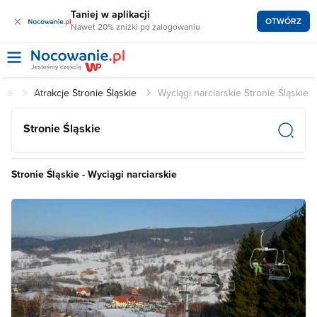
Taniej w aplikacji
×
OTWÓRZ
Nawet 20% zniżki po zalogowaniu
skie
Atrakcje Stronie Śląskie
Wyciągi narciarskie Stronie Śląskie
Stronie Śląskie
Stronie Śląskie - Wyciągi narciarskie