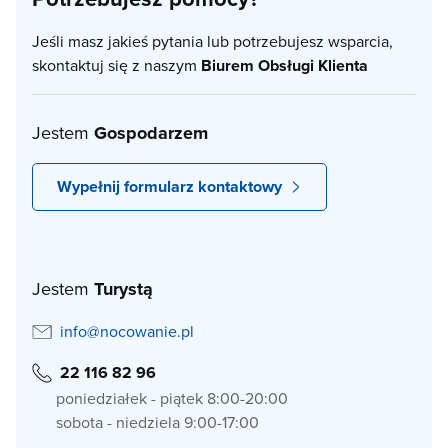
Jeśli masz jakieś pytania lub potrzebujesz wsparcia,
skontaktuj się z naszym
Biurem Obsługi Klienta
Jestem
Gospodarzem
Wypełnij formularz kontaktowy
Jestem
Turystą
info@nocowanie.pl
22 116 82 96
poniedziałek - piątek 8:00-20:00
sobota - niedziela 9:00-17:00