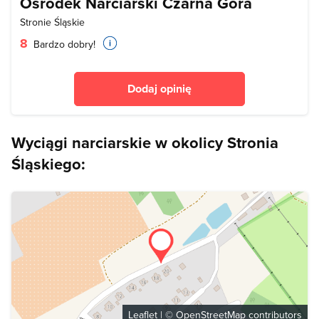
Ośrodek Narciarski Czarna Góra
Stronie Śląskie
8
Bardzo dobry!
Dodaj opinię
Wyciągi narciarskie w okolicy Stronia
Śląskiego:
Leaflet
| ©
OpenStreetMap
contributors