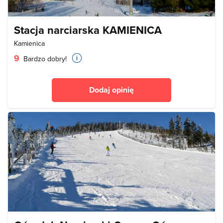
Stacja narciarska KAMIENICA
Kamienica
9
Bardzo dobry!
Dodaj opinię