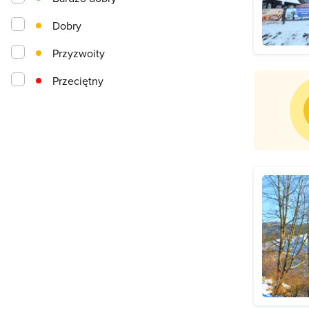
Dobry
Przyzwoity
Przeciętny