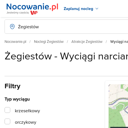
Zaplanuj nocleg
Nocowanie.pl
Noclegi Żegiestów
Atrakcje Żegiestów
Wyciągi na
Żegiestów - Wyciągi narcia
Filtry
Typ wyciągu
krzesełkowy
orczykowy