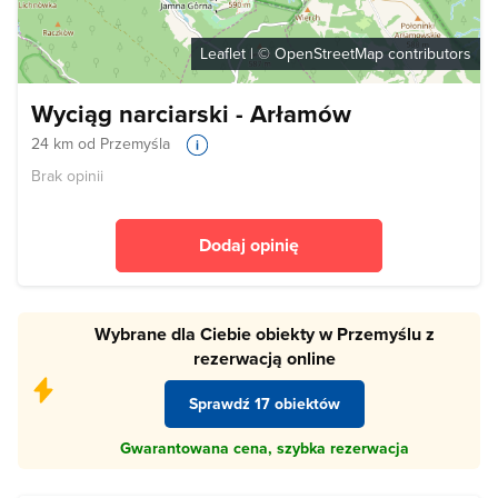
Leaflet
| ©
OpenStreetMap
contributors
Wyciąg narciarski - Arłamów
24 km od Przemyśla
Brak opinii
Dodaj opinię
Wybrane dla Ciebie obiekty w Przemyślu z
rezerwacją online
Sprawdź 17 obiektów
Gwarantowana cena, szybka rezerwacja