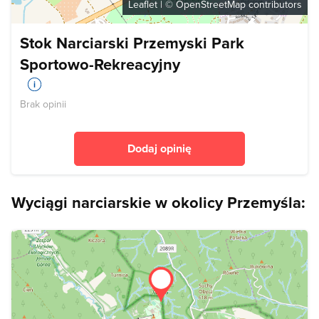
Leaflet
| ©
OpenStreetMap
contributors
Stok Narciarski Przemyski Park
Sportowo-Rekreacyjny
Brak opinii
Dodaj opinię
Wyciągi narciarskie w okolicy Przemyśla: