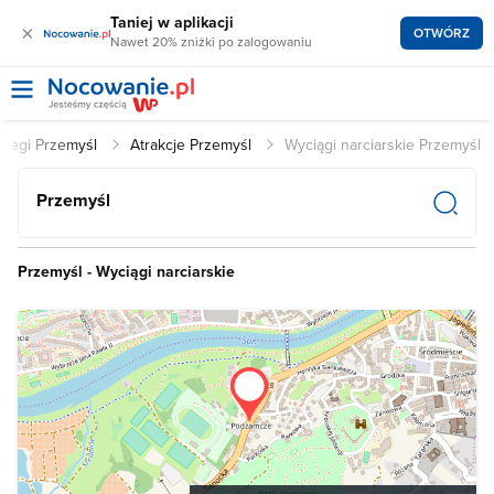
Taniej w aplikacji
×
OTWÓRZ
Nawet 20% zniżki po zalogowaniu
clegi Przemyśl
Atrakcje Przemyśl
Wyciągi narciarskie Przemyśl
Przemyśl
Przemyśl - Wyciągi narciarskie