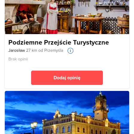
Podziemne Przejście Turystyczne
Jarosław
27 km od Przemyśla
Brak opinii
Dodaj opinię