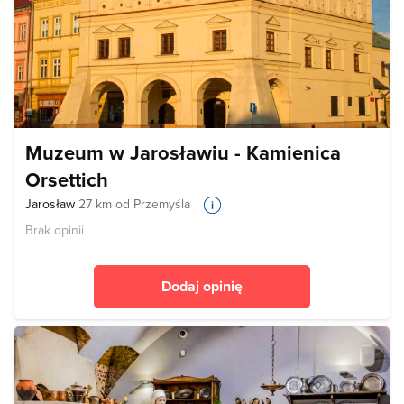
Muzeum w Jarosławiu - Kamienica
Orsettich
Jarosław
27 km od Przemyśla
Brak opinii
Dodaj opinię