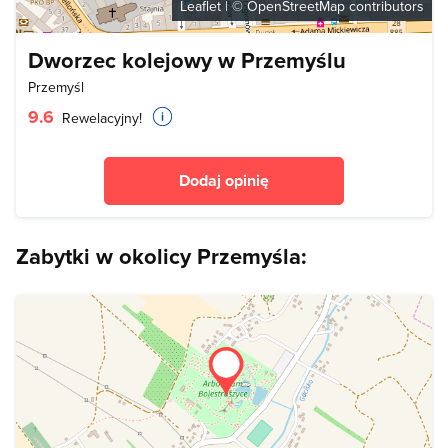
Leaflet
| ©
OpenStreetMap
contributors
Dworzec kolejowy w Przemyślu
Przemyśl
9.6
Rewelacyjny!
Dodaj opinię
Zabytki w okolicy Przemyśla: