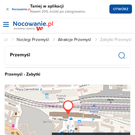
Taniej w aplikacji
×
OTWÓRZ
Nawet 20% zniżki po zalogowaniu
e.pl
Noclegi Przemyśl
Atrakcje Przemyśl
Zabytki Przemyśl
Przemyśl
Przemyśl - Zabytki