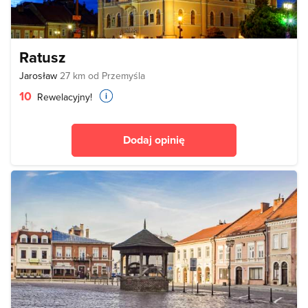
Ratusz
Jarosław
27 km od Przemyśla
10
Rewelacyjny!
Dodaj opinię