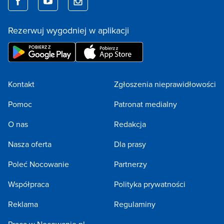
Rezerwuj wygodniej w aplikacji
Kontakt
Zgłoszenia nieprawidłowości
Pomoc
Patronat medialny
O nas
Redakcja
Nasza oferta
Dla prasy
Poleć Nocowanie
Partnerzy
Współpraca
Polityka prywatności
Reklama
Regulaminy
Praca w Nocowanie.pl