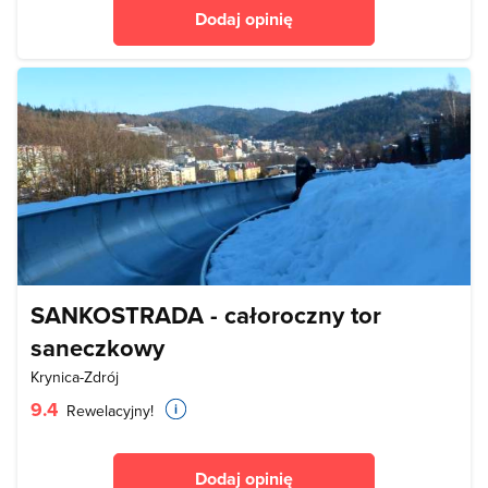
Dodaj opinię
SANKOSTRADA - całoroczny tor
saneczkowy
Krynica-Zdrój
9.4
Rewelacyjny!
Dodaj opinię