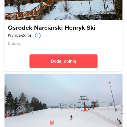
Ośrodek Narciarski Henryk Ski
Krynica-Zdrój
Brak opinii
Dodaj opinię