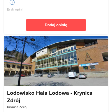
Brak opinii
Dodaj opinię
Lodowisko Hala Lodowa - Krynica
Zdrój
Krynica Zdrój