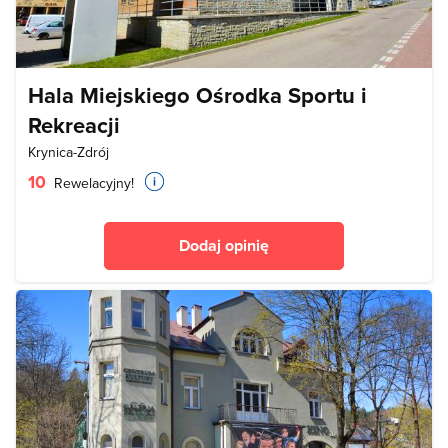
Hala Miejskiego Ośrodka Sportu i
Rekreacji
Krynica-Zdrój
10
Rewelacyjny!
Dodaj opinię