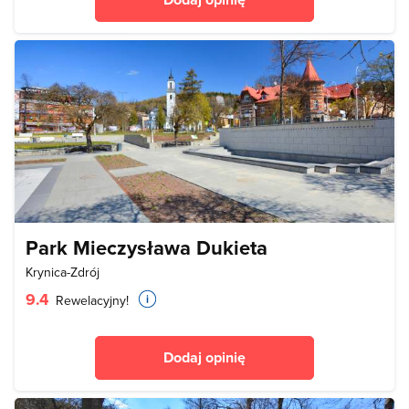
Park Mieczysława Dukieta
Krynica-Zdrój
9.4
Rewelacyjny!
Dodaj opinię