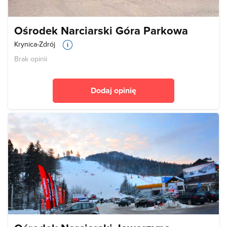
Ośrodek Narciarski Góra Parkowa
Krynica-Zdrój
Brak opinii
Dodaj opinię