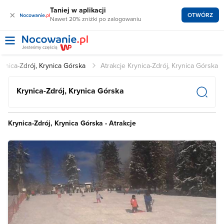
Taniej w aplikacji
×
OTWÓRZ
Nawet 20% zniżki po zalogowaniu
rynica-Zdrój, Krynica Górska
Atrakcje Krynica-Zdrój, Krynica Górska
Krynica-Zdrój, Krynica Górska
Krynica-Zdrój, Krynica Górska - Atrakcje