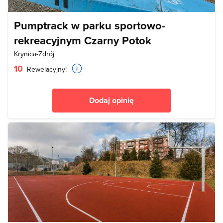
Pumptrack w parku sportowo-
rekreacyjnym Czarny Potok
Krynica-Zdrój
10
Rewelacyjny!
Dodaj opinię