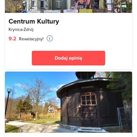
Centrum Kultury
Krynica-Zdrój
9.2
Rewelacyjny!
Dodaj opinię