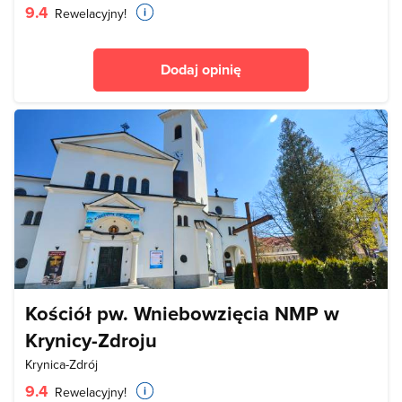
9.4
Rewelacyjny!
Dodaj opinię
Kościół pw. Wniebowzięcia NMP w
Krynicy-Zdroju
Krynica-Zdrój
9.4
Rewelacyjny!