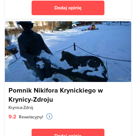
Dodaj opinię
Pomnik Nikifora Krynickiego w
Krynicy-Zdroju
Krynica-Zdrój
9.2
Rewelacyjny!
Dodaj opinię