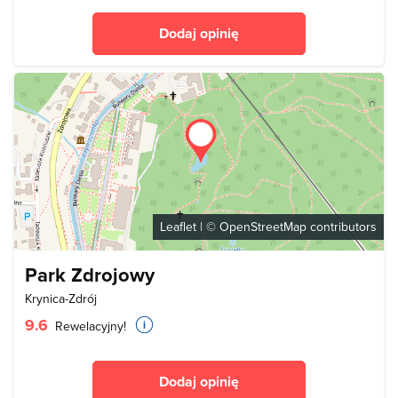
Dodaj opinię
Leaflet
| ©
OpenStreetMap
contributors
Park Zdrojowy
Krynica-Zdrój
9.6
Rewelacyjny!
Dodaj opinię