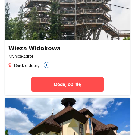
Wieża Widokowa
Krynica-Zdrój
9
Bardzo dobry!
Dodaj opinię