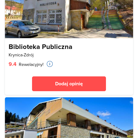
Biblioteka Publiczna
Krynica-Zdrój
9.4
Rewelacyjny!
Dodaj opinię