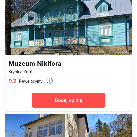
Muzeum Nikifora
Krynica-Zdrój
9.2
Rewelacyjny!
Dodaj opinię