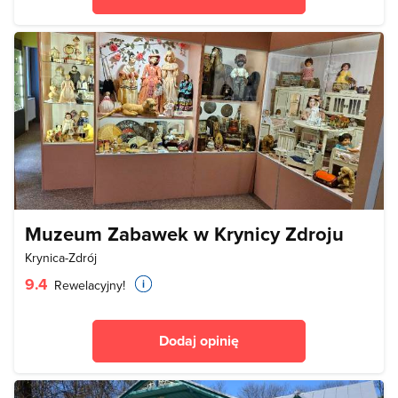
Muzeum Zabawek w Krynicy Zdroju
Krynica-Zdrój
9.4
Rewelacyjny!
Dodaj opinię