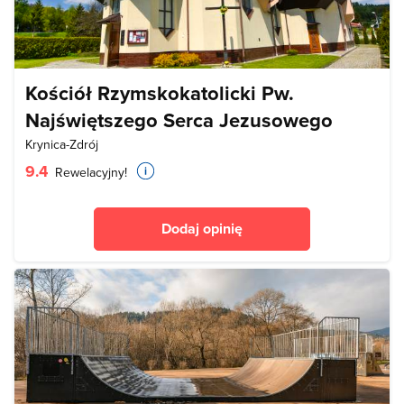
Kościół Rzymskokatolicki Pw.
Najświętszego Serca Jezusowego
Krynica-Zdrój
9.4
Rewelacyjny!
Dodaj opinię