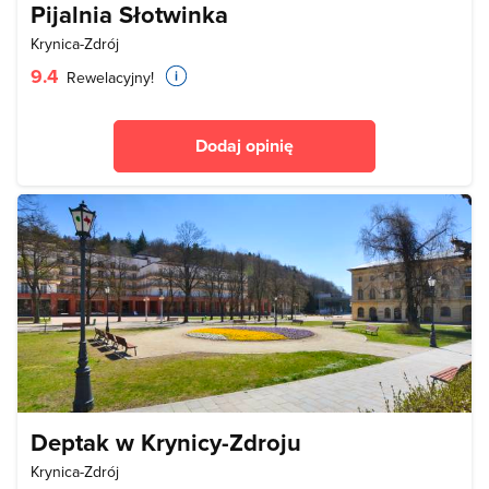
Pijalnia Słotwinka
Krynica-Zdrój
9.4
Rewelacyjny!
Dodaj opinię
Deptak w Krynicy-Zdroju
Krynica-Zdrój