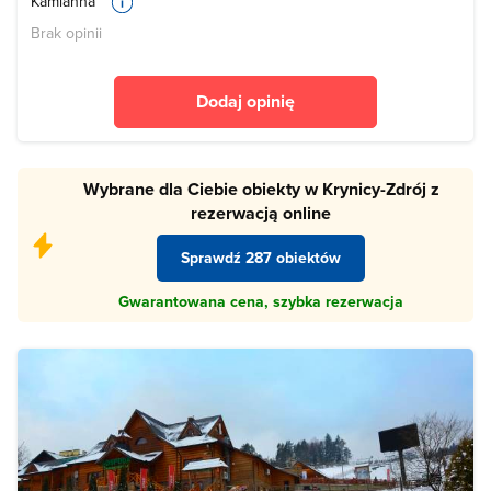
Kamianna
Brak opinii
Dodaj opinię
Wybrane dla Ciebie obiekty w Krynicy-Zdrój z
rezerwacją online
Sprawdź 287 obiektów
Gwarantowana cena, szybka rezerwacja