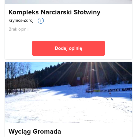
Kompleks Narciarski Słotwiny
Krynica-Zdrój
Brak opinii
Dodaj opinię
Wyciąg Gromada