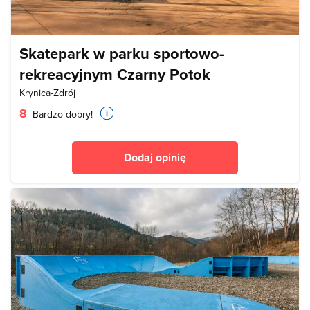
Skatepark w parku sportowo-
rekreacyjnym Czarny Potok
Krynica-Zdrój
8
Bardzo dobry!
Dodaj opinię