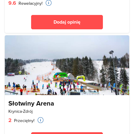
9.6
Rewelacyjny!
Dodaj opinię
Słotwiny Arena
Krynica-Zdrój
2
Przeciętny!