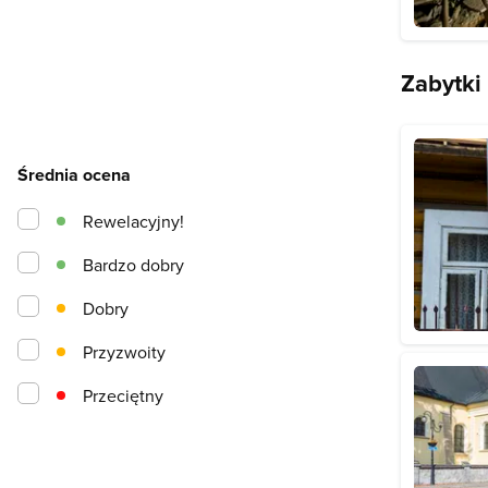
Zabytki
Średnia ocena
Rewelacyjny!
Bardzo dobry
Dobry
Przyzwoity
Przeciętny