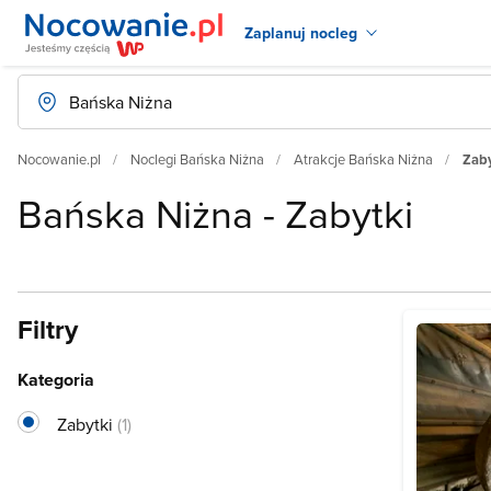
Zaplanuj nocleg
Nocowanie.pl
Noclegi Bańska Niżna
Atrakcje Bańska Niżna
Zaby
Bańska Niżna - Zabytki
Filtry
Kategoria
Zabytki
(1)