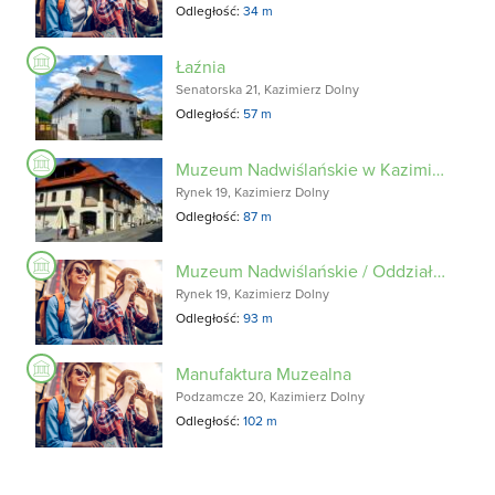
Odległość:
34 m
Łaźnia
Senatorska 21, Kazimierz Dolny
Odległość:
57 m
Muzeum Nadwiślańskie w Kazimierzu Dolnym
Rynek 19, Kazimierz Dolny
Odległość:
87 m
Muzeum Nadwiślańskie / Oddział Muzeum Sztuki Złotniczej
Rynek 19, Kazimierz Dolny
Odległość:
93 m
Manufaktura Muzealna
Podzamcze 20, Kazimierz Dolny
Odległość:
102 m