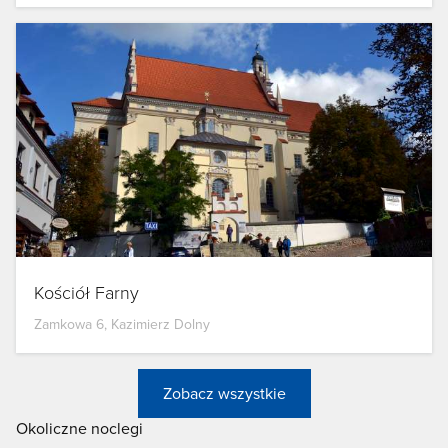
Kościół Farny
Zamkowa 6, Kazimierz Dolny
Zobacz wszystkie
Okoliczne noclegi