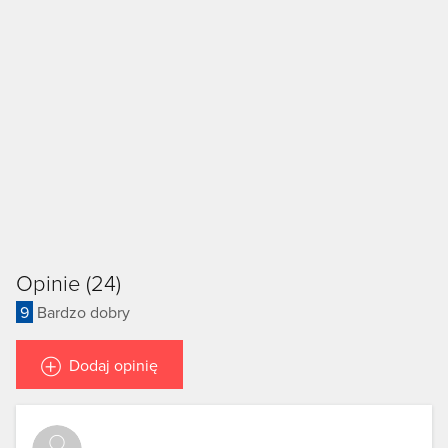
Opinie (24)
9
Bardzo dobry
Dodaj opinię