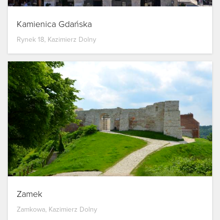
Kamienica Gdańska
Rynek 18, Kazimierz Dolny
Zamek
Zamkowa, Kazimierz Dolny