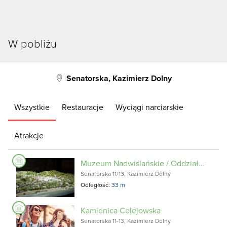
W pobliżu
Senatorska, Kazimierz Dolny
Wszystkie
Restauracje
Wyciągi narciarskie
Atrakcje
Muzeum Nadwiślańskie / Oddział Kamienica Celejowska
Senatorska 11/13, Kazimierz Dolny
Odległość:
33 m
Kamienica Celejowska
Senatorska 11-13, Kazimierz Dolny