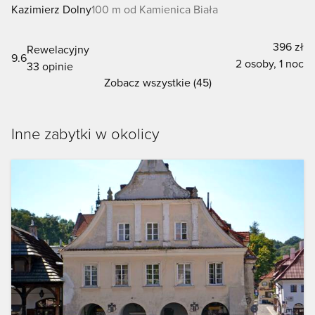
Kazimierz Dolny
100 m od Kamienica Biała
396 zł
Rewelacyjny
9.6
2 osoby, 1 noc
33 opinie
Zobacz wszystkie (45)
Inne zabytki w okolicy