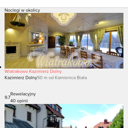
Noclegi w okolicy
Wiatrakowo Kazimierz Dolny
Kazimierz Dolny
50 m od Kamienica Biała
Rewelacyjny
9.7
40 opinii