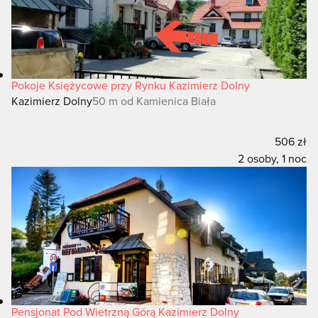
Pokoje Księżycowe przy Rynku Kazimierz Dolny
Kazimierz Dolny
50 m od Kamienica Biała
506 zł
2 osoby, 1 noc
Pensjonat Pod Wietrzną Górą Kazimierz Dolny