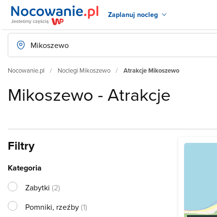
Zaplanuj nocleg
Nocowanie.pl
Noclegi Mikoszewo
Atrakcje Mikoszewo
Mikoszewo - Atrakcje
Filtry
Kategoria
Zabytki
(2)
Pomniki, rzeźby
(1)