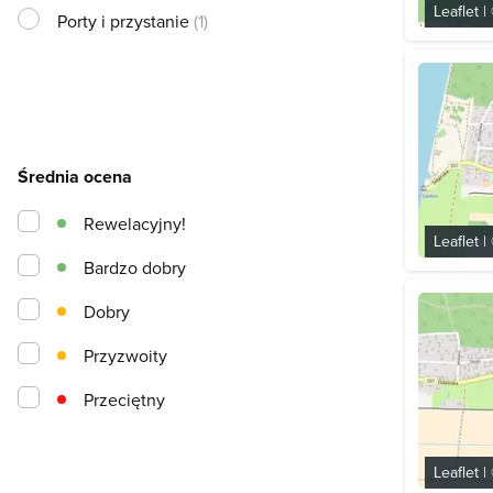
Leaflet
|
Porty i przystanie
(1)
Średnia ocena
Rewelacyjny!
Leaflet
|
Bardzo dobry
Dobry
Przyzwoity
Przeciętny
Leaflet
|