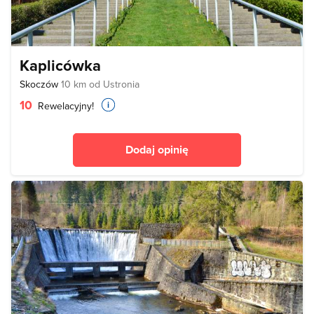
Kaplicówka
Skoczów
10 km od Ustronia
10
Rewelacyjny!
Dodaj opinię