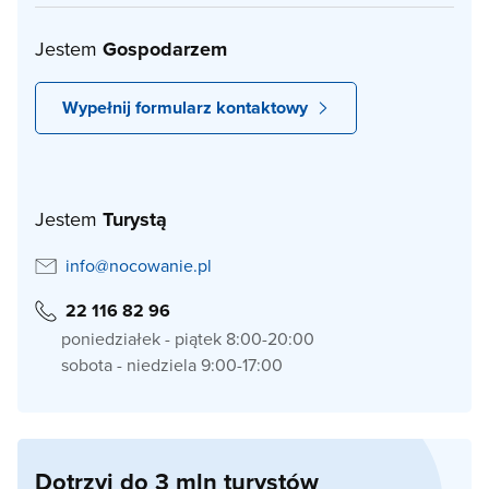
Jestem
Gospodarzem
Wypełnij formularz kontaktowy
Jestem
Turystą
info@nocowanie.pl
22 116 82 96
poniedziałek - piątek 8:00-20:00
sobota - niedziela 9:00-17:00
Dotrzyj do 3 mln turystów