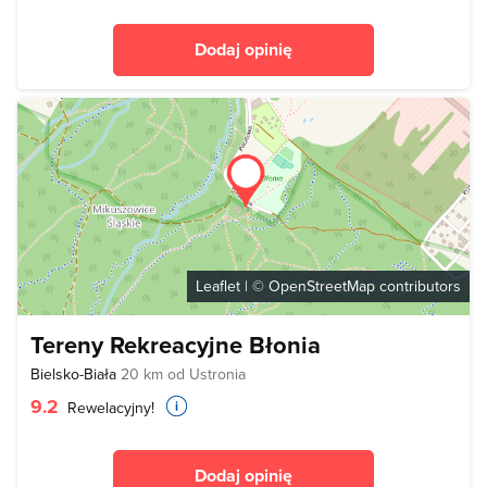
Dodaj opinię
Leaflet
| ©
OpenStreetMap
contributors
Tereny Rekreacyjne Błonia
Bielsko-Biała
20 km od Ustronia
9.2
Rewelacyjny!
Dodaj opinię