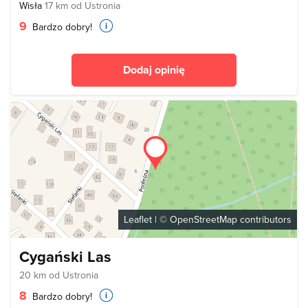
Wisła
17 km od Ustronia
9
Bardzo dobry!
Dodaj opinię
Leaflet
| ©
OpenStreetMap
contributors
Cygański Las
20 km od Ustronia
8
Bardzo dobry!