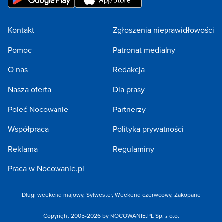
Kontakt
Zgłoszenia nieprawidłowości
Pomoc
Patronat medialny
O nas
Redakcja
Nasza oferta
Dla prasy
Poleć Nocowanie
Partnerzy
Współpraca
Polityka prywatności
Reklama
Regulaminy
Praca w Nocowanie.pl
Długi weekend majowy
,
Sylwester
,
Weekend czerwcowy
,
Zakopane
Copyright 2005-2026 by NOCOWANIE.PL Sp. z o.o.