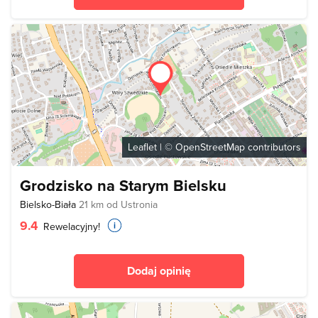
Leaflet
| ©
OpenStreetMap
contributors
Grodzisko na Starym Bielsku
Bielsko-Biała
21 km od Ustronia
9.4
Rewelacyjny!
Dodaj opinię