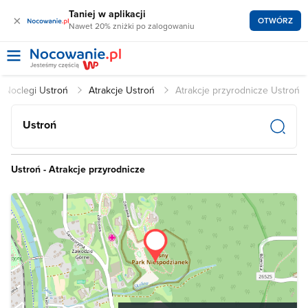
Taniej w aplikacji
×
OTWÓRZ
Nawet 20% zniżki po zalogowaniu
Noclegi Ustroń
Atrakcje Ustroń
Atrakcje przyrodnicze Ustroń
Ustroń
Ustroń - Atrakcje przyrodnicze