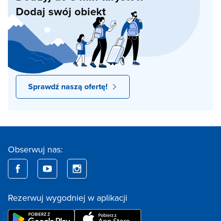
Dodaj swój obiekt
Sprawdź naszą ofertę!
Obserwuj nas:
Rezerwuj wygodniej w aplikacji