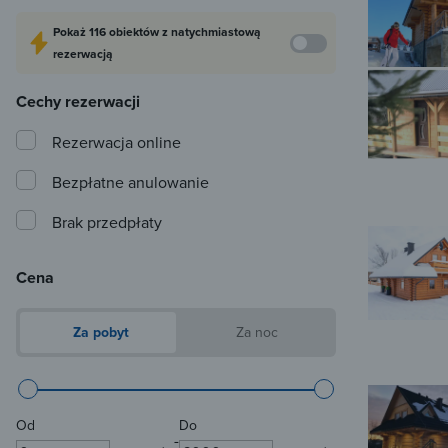
Pokaż
116 obiektów
z natychmiastową
rezerwacją
Cechy rezerwacji
Rezerwacja online
Bezpłatne anulowanie
Brak przedpłaty
Cena
Za pobyt
Za noc
Od
Do
-