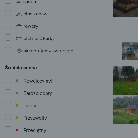
sauna
plac zabaw
rowery
płatność kartą
akceptujemy zwierzęta
Średnia ocena
Rewelacyjny!
Bardzo dobry
Dobry
Przyzwoity
Przeciętny