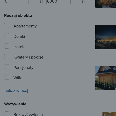
zł
zł
Rodzaj obiektu
Apartamenty
Domki
Hotele
Kwatery i pokoje
Pensjonaty
Wille
pokaż więcej
Wyżywienie
Bez wyżywienia