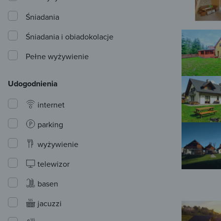
Śniadania
Śniadania i obiadokolacje
Pełne wyżywienie
Udogodnienia
internet
parking
wyżywienie
telewizor
basen
jacuzzi