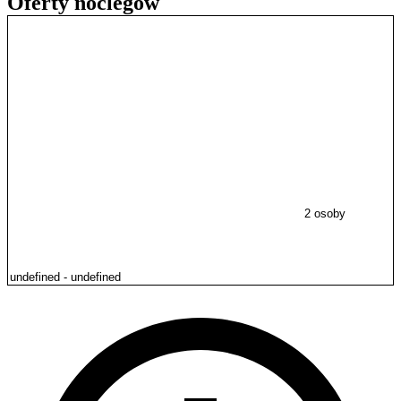
Oferty noclegów
2 osoby