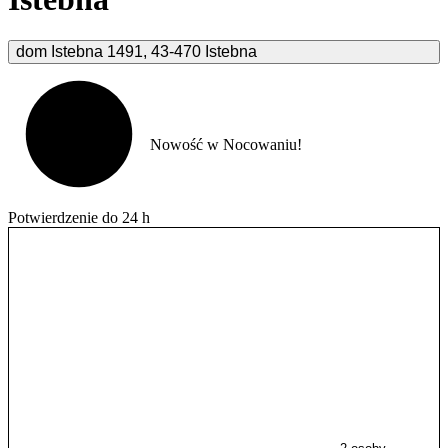
dom Istebna
1491
,
43-470
Istebna
Nowość w Nocowaniu!
Potwierdzenie do 24 h