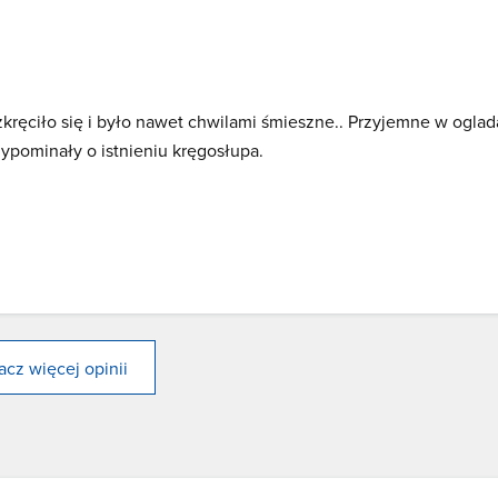
kręciło się i było nawet chwilami śmieszne.. Przyjemne w oglad
zypominały o istnieniu kręgosłupa.
cz więcej opinii