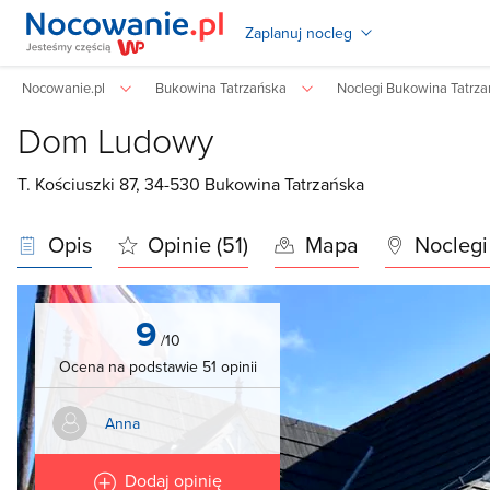
Zaplanuj nocleg
Nocowanie.pl
Bukowina Tatrzańska
Noclegi Bukowina Tatrz
Dom Ludowy
T. Kościuszki 87, 34-530
Bukowina Tatrzańska
Opis
Opinie (51)
Mapa
Noclegi
9
/10
Ocena na podstawie 51 opinii
Anna
Dodaj opinię