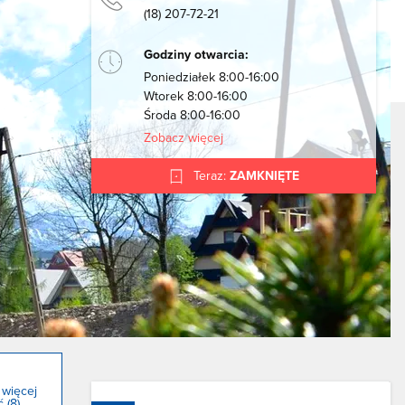
(18) 207-72-21
Godziny otwarcia:
Poniedziałek 8:00-16:00
Wtorek 8:00-16:00
Środa 8:00-16:00
Zobacz więcej
Teraz:
ZAMKNIĘTE
 więcej
 (8)