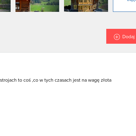
Dodaj 
strojach to coś ,co w tych czasach jest na wagę złota