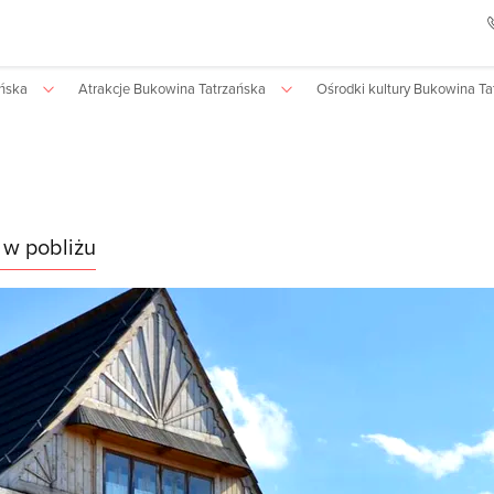
ańska
Atrakcje Bukowina Tatrzańska
Ośrodki kultury Bukowina Ta
 w pobliżu