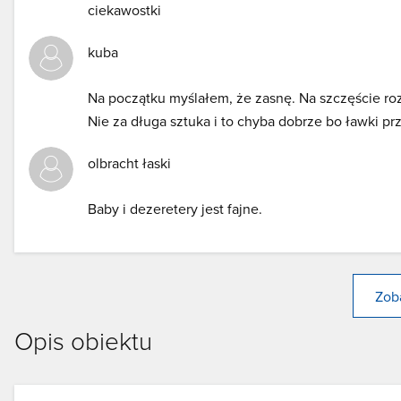
ciekawostki
kuba
Na początku myślałem, że zasnę. Na szczęście roz
Nie za długa sztuka i to chyba dobrze bo ławki pr
olbracht łaski
Baby i dezeretery jest fajne.
Zoba
Opis obiektu