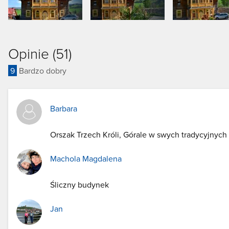
Opinie (51)
9
Bardzo dobry
Barbara
Orszak Trzech Króli, Górale w swych tradycyjnych 
Machola Magdalena
Śliczny budynek
Jan