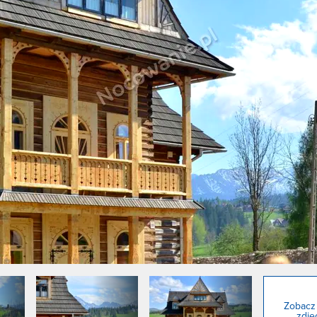
Zobacz
zdjęć