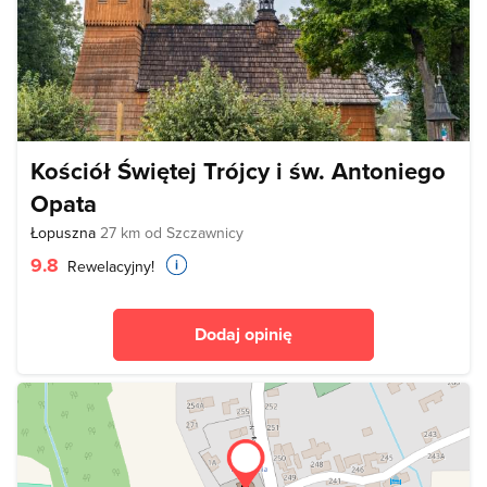
Kościół Świętej Trójcy i św. Antoniego
Opata
Łopuszna
27 km od Szczawnicy
9.8
Rewelacyjny!
Dodaj opinię