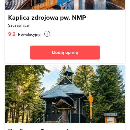
Kaplica zdrojowa pw. NMP
Szczawnica
9.2
Rewelacyjny!
Dodaj opinię