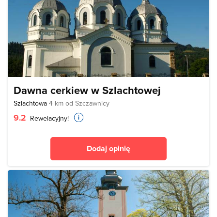
Dawna cerkiew w Szlachtowej
Szlachtowa
4 km od Szczawnicy
9.2
Rewelacyjny!
Dodaj opinię