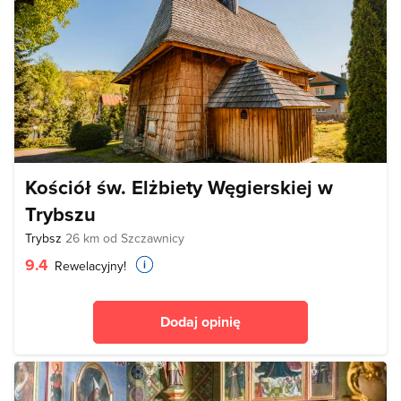
Kościół św. Elżbiety Węgierskiej w
Trybszu
Trybsz
26 km od Szczawnicy
9.4
Rewelacyjny!
Dodaj opinię