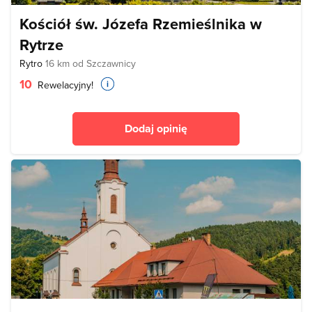
Kościół św. Józefa Rzemieślnika w
Rytrze
Rytro
16 km od Szczawnicy
10
Rewelacyjny!
Dodaj opinię