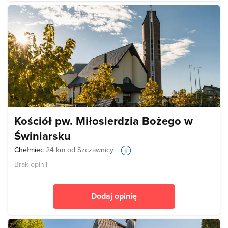
Kościół pw. Miłosierdzia Bożego w
Świniarsku
Chełmiec
24 km od Szczawnicy
Brak opinii
Dodaj opinię