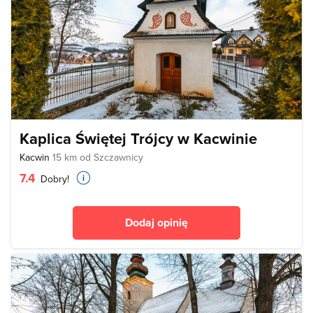
Kaplica Świętej Trójcy w Kacwinie
Kacwin
15 km od Szczawnicy
7.4
Dobry!
Dodaj opinię