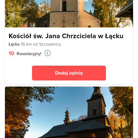
Kościół św. Jana Chrzciciela w Łącku
Łącko
16 km od Szczawnicy
10
Rewelacyjny!
Dodaj opinię