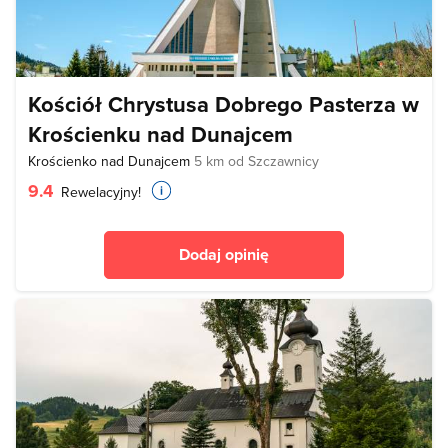
Kościół Chrystusa Dobrego Pasterza w
Krościenku nad Dunajcem
Krościenko nad Dunajcem
5 km od Szczawnicy
9.4
Rewelacyjny!
Dodaj opinię