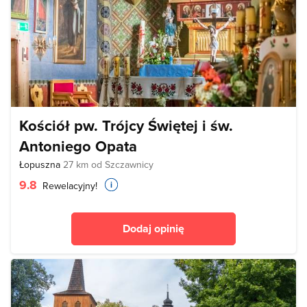
Kościół pw. Trójcy Świętej i św.
Antoniego Opata
Łopuszna
27 km od Szczawnicy
9.8
Rewelacyjny!
Dodaj opinię