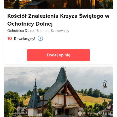
Kościół Znalezienia Krzyża Świętego w
Ochotnicy Dolnej
Ochotnica Dolna
16 km od Szczawnicy
10
Rewelacyjny!
Dodaj opinię