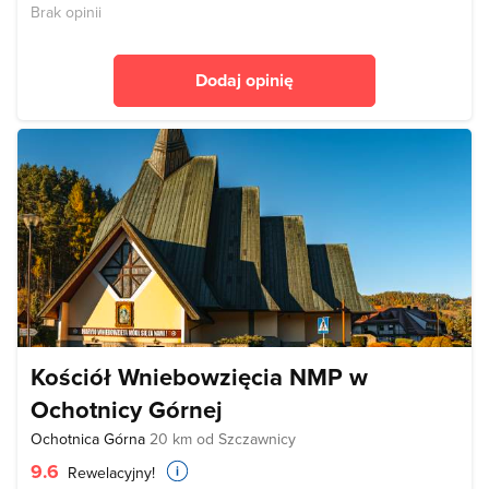
Brak opinii
Dodaj opinię
Kościół Wniebowzięcia NMP w
Ochotnicy Górnej
Ochotnica Górna
20 km od Szczawnicy
9.6
Rewelacyjny!