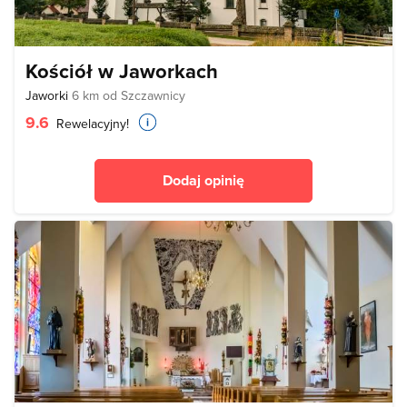
Kościół w Jaworkach
Jaworki
6 km od Szczawnicy
9.6
Rewelacyjny!
Dodaj opinię