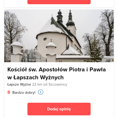
Kościół św. Apostołów Piotra i Pawła
w Łapszach Wyżnych
Łapsze Wyżne
22 km od Szczawnicy
8
Bardzo dobry!
Dodaj opinię