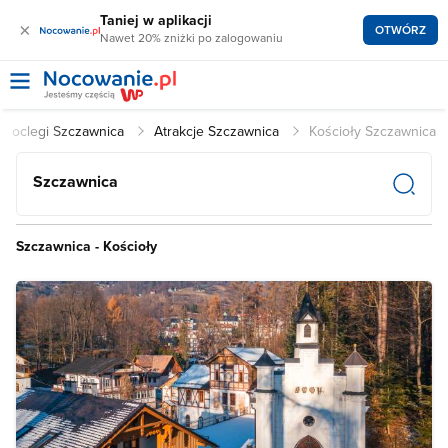
Taniej w aplikacji
×
OTWÓRZ
Nawet 20% zniżki po zalogowaniu
Noclegi Szczawnica
Atrakcje Szczawnica
Kościoły Szczawnica
Szczawnica
Szczawnica - Kościoły