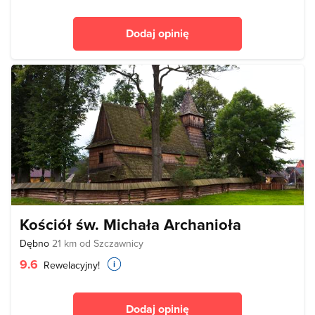
Dodaj opinię
Kościół św. Michała Archanioła
Dębno
21 km od Szczawnicy
9.6
Rewelacyjny!
Dodaj opinię