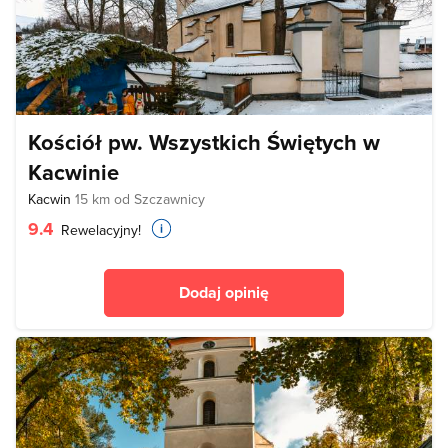
Kościół pw. Wszystkich Świętych w
Kacwinie
Kacwin
15 km od Szczawnicy
9.4
Rewelacyjny!
Dodaj opinię