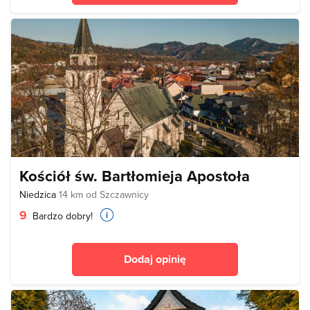
Kościół św. Bartłomieja Apostoła
Niedzica
14 km od Szczawnicy
9
Bardzo dobry!
Dodaj opinię