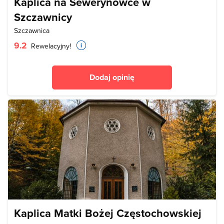
Kaplica na Sewerynówce w
Szczawnicy
Szczawnica
9.2
Rewelacyjny!
Dodaj opinię
Kaplica Matki Bożej Częstochowskiej