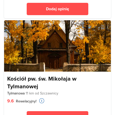
Dodaj opinię
Kościół pw. św. Mikołaja w
Tylmanowej
Tylmanowa
11 km od Szczawnicy
9.6
Rewelacyjny!