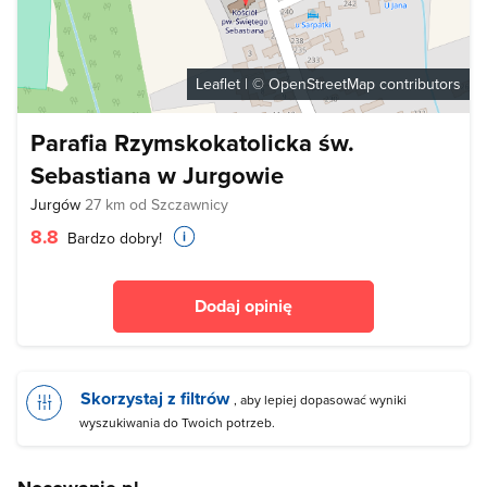
Leaflet
| ©
OpenStreetMap
contributors
Parafia Rzymskokatolicka św.
Sebastiana w Jurgowie
Jurgów
27 km od Szczawnicy
8.8
Bardzo dobry!
Dodaj opinię
Skorzystaj z filtrów
, aby lepiej dopasować wyniki
wyszukiwania do Twoich potrzeb.