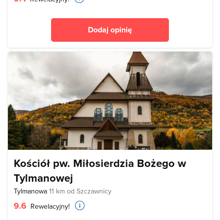
Dodaj opinię
Kościół pw. Miłosierdzia Bożego w
Tylmanowej
Tylmanowa
11 km od Szczawnicy
9.6
Rewelacyjny!