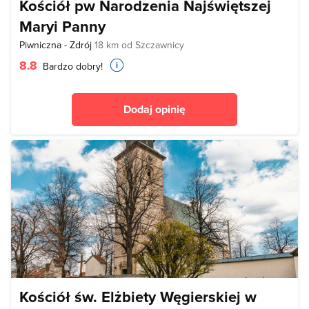
Kościół pw Narodzenia Najświętszej
Maryi Panny
Piwniczna - Zdrój
18 km od Szczawnicy
8.8
Bardzo dobry!
Dodaj opinię
Kościół św. Elżbiety Węgierskiej w