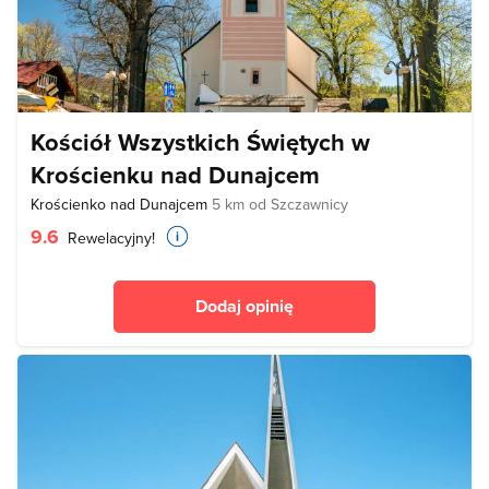
Kościół Wszystkich Świętych w
Krościenku nad Dunajcem
Krościenko nad Dunajcem
5 km od Szczawnicy
9.6
Rewelacyjny!
Dodaj opinię