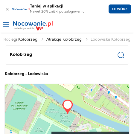
Taniej w aplikacji
×
OTWÓRZ
Nawet 20% zniżki po zalogowaniu
Noclegi Kołobrzeg
Atrakcje Kołobrzeg
Lodowiska Kołobrzeg
Kołobrzeg
Kołobrzeg - Lodowiska