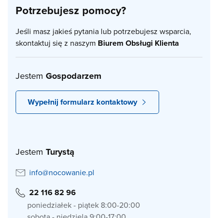
Potrzebujesz pomocy?
Jeśli masz jakieś pytania lub potrzebujesz wsparcia,
skontaktuj się z naszym
Biurem Obsługi Klienta
Jestem
Gospodarzem
Wypełnij formularz kontaktowy
Jestem
Turystą
info@nocowanie.pl
22 116 82 96
poniedziałek - piątek 8:00-20:00
sobota - niedziela 9:00-17:00