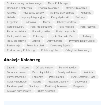
Szukam noclegu w Kołobrzegu
Mapa Kołobrzegu
Dojazd do Kołobrzegu
Pogoda Kołobrzeg
Atrakcje Kołobrzeg
Atrakcje
Aquaparki, baseny
Atrakcje przyrodnicze
Fontanny
Galerie
Imprezy integracyjne
Kluby, dyskoteki
Kościoły
Kręgielnie
Lodowiska
Muzea
Obiekty sportowe
Ośrodki kultury
Parki krajobrazowe
Parki miejskie
Parki rozrywki
Plaże i kąpieliska
Pomniki, rzeźby
Porty i przystanie
Punkty widokowe
Rekreacja
Rynki, Starówki, Place
Stadiony
Trasy spacerowe
Zabytki
Domy Seniora
Prywatne Domy Opieki
Restauracje
Pełna lista ofert
Kołobrzeg Zdjecia
Rozkład jazdy Kołobrzeg
Kołobrzeg Ulice
Odległości Kołobrzeg
Atrakcje Kołobrzeg
Zabytki
Muzea
Ośrodki kultury
Pomniki, rzeźby
Trasy spacerowe
Plaże i kąpieliska
Punkty widokowe
Kościoły
Porty i przystanie
Fontanny
Parki miejskie
Rynki, Starówki, Place
Obiekty sportowe
Galerie
Aquaparki, baseny
Lodowiska
Parki rozrywki
Stadiony
Parki krajobrazowe
Kręgielnie
Atrakcje przyrodnicze
Kluby, dyskoteki