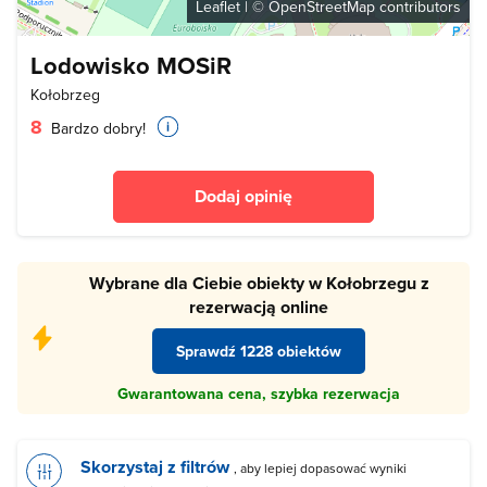
Leaflet
| ©
OpenStreetMap
contributors
Lodowisko MOSiR
Kołobrzeg
8
Bardzo dobry!
Dodaj opinię
Wybrane dla Ciebie obiekty w Kołobrzegu z
rezerwacją online
Sprawdź 1228 obiektów
Gwarantowana cena, szybka rezerwacja
Skorzystaj z filtrów
, aby lepiej dopasować wyniki