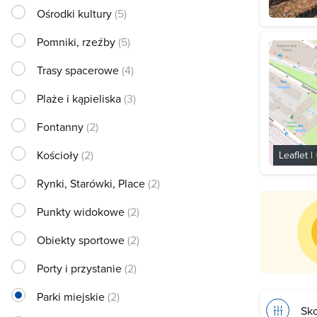
Ośrodki kultury
(5)
Pomniki, rzeźby
(5)
Trasy spacerowe
(4)
Plaże i kąpieliska
(3)
Fontanny
(2)
Kościoły
(2)
Leaflet
|
Rynki, Starówki, Place
(2)
Punkty widokowe
(2)
Obiekty sportowe
(2)
Porty i przystanie
(2)
Parki miejskie
(2)
Sko