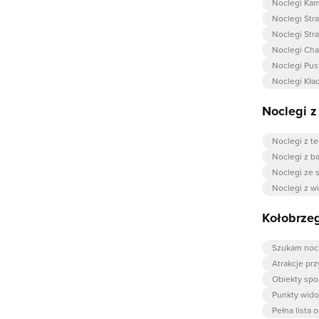
Noclegi Ka
Noclegi Str
Noclegi Str
Noclegi Cha
Noclegi Pus
Noclegi Kła
Noclegi 
Noclegi z t
Noclegi z b
Noclegi ze 
Noclegi z w
Kołobrzeg
Szukam noc
Atrakcje pr
Obiekty spo
Punkty wid
Pełna lista o