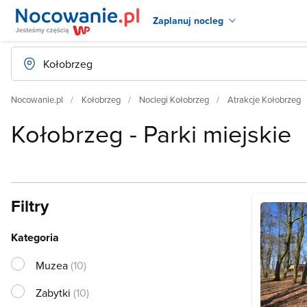
Zaplanuj nocleg
Nocowanie.pl
Kołobrzeg
Noclegi Kołobrzeg
Atrakcje Kołobrzeg
Kołobrzeg - Parki miejskie
Filtry
Kategoria
Muzea
(10)
Zabytki
(10)