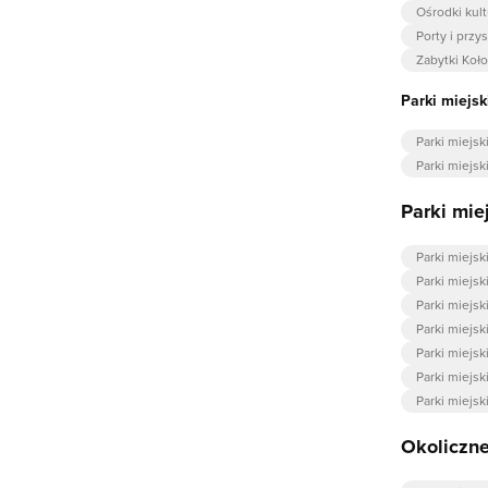
Ośrodki kul
Porty i przy
Zabytki Koł
Parki miejsk
Parki miejs
Parki miejs
Parki mie
Parki miejs
Parki miejsk
Parki miejs
Parki miejsk
Parki miejsk
Parki miejs
Parki miejsk
Okoliczne