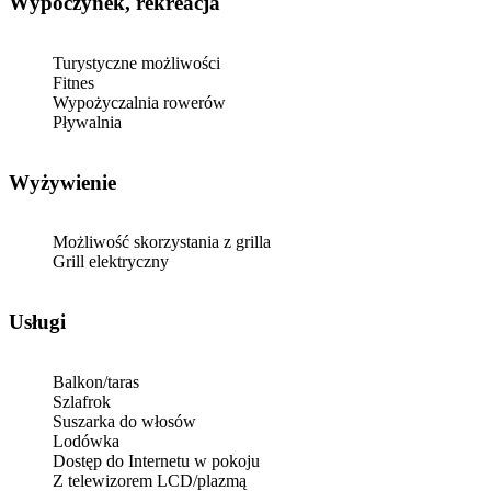
Wypoczynek, rekreacja
Turystyczne możliwości
Fitnes
Wypożyczalnia rowerów
Pływalnia
Wyżywienie
Możliwość skorzystania z grilla
Grill elektryczny
Usługi
Balkon/taras
Szlafrok
Suszarka do włosów
Lodówka
Dostęp do Internetu w pokoju
Z telewizorem LCD/plazmą