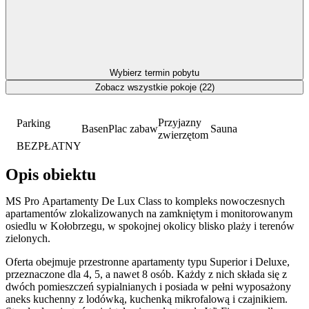
Wybierz termin pobytu
Zobacz wszystkie pokoje (22)
Przyjazny
Parking
Basen
Plac zabaw
Sauna
zwierzętom
BEZPŁATNY
Opis obiektu
MS Pro Apartamenty De Lux Class to kompleks nowoczesnych
apartamentów zlokalizowanych na zamkniętym i monitorowanym
osiedlu w Kołobrzegu, w spokojnej okolicy blisko plaży i terenów
zielonych.
Oferta obejmuje przestronne apartamenty typu Superior i Deluxe,
przeznaczone dla 4, 5, a nawet 8 osób. Każdy z nich składa się z
dwóch pomieszczeń sypialnianych i posiada w pełni wyposażony
aneks kuchenny z lodówką, kuchenką mikrofalową i czajnikiem.