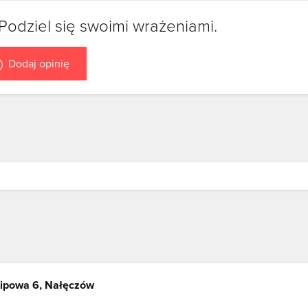
Podziel się swoimi wrażeniami.
Dodaj opinię
Lipowa 6, Nałęczów