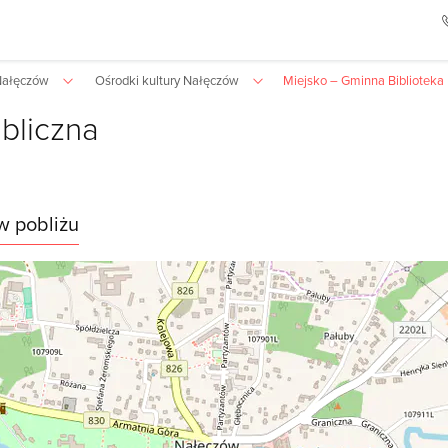
Nałęczów
Ośrodki kultury Nałęczów
Miejsko – Gminna Biblioteka 
bliczna
w pobliżu