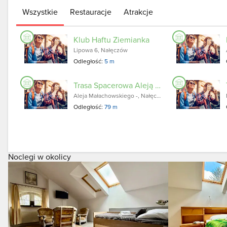
Wszystkie
Restauracje
Atrakcje
Klub Haftu Ziemianka
Lipowa 6, Nałęczów
Odległość:
5 m
Trasa Spacerowa Aleją Lipową
Aleja Małachowskiego -, Nałęczów
Odległość:
79 m
Noclegi w okolicy