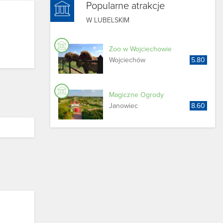
Popularne atrakcje
W LUBELSKIM
Zoo w Wojciechowie
Wojciechów
5.80
Magiczne Ogrody
Janowiec
8.60