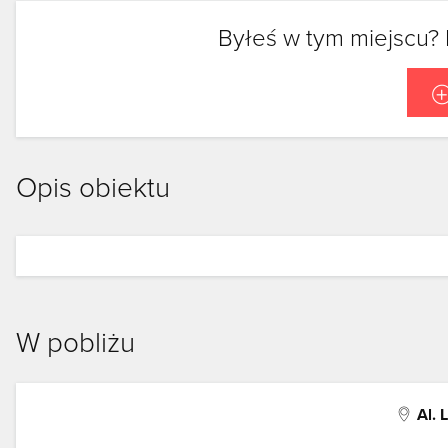
Byłeś w tym miejscu? 
Opis obiektu
W pobliżu
Al. 