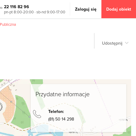
22 116 82 96
Zaloguj się
Dodaj obiekt
pn-pt 8:00-20:00 · sb-nd 9:00-17:00
Publiczna
Udostępnij
Przydatne informacje
Telefon:
(81) 50 14 298