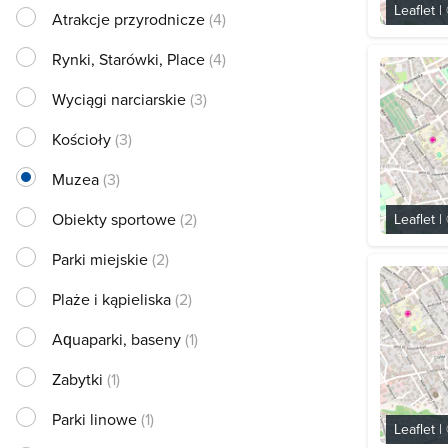
Leaflet
|
Atrakcje przyrodnicze
(4)
Rynki, Starówki, Place
(4)
Wyciągi narciarskie
(3)
Kościoły
(3)
Muzea
(3)
Obiekty sportowe
(2)
Leaflet
|
Parki miejskie
(2)
Plaże i kąpieliska
(2)
Aquaparki, baseny
(1)
Zabytki
(1)
Parki linowe
(1)
Leaflet
|