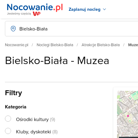
Zaplanuj nocleg
Nocowanie.pl
Noclegi Bielsko-Biała
Atrakcje Bielsko-Biała
Muzea
Bielsko-Biała - Muzea
Filtry
Kategoria
Ośrodki kultury
(9)
Kluby, dyskoteki
(8)