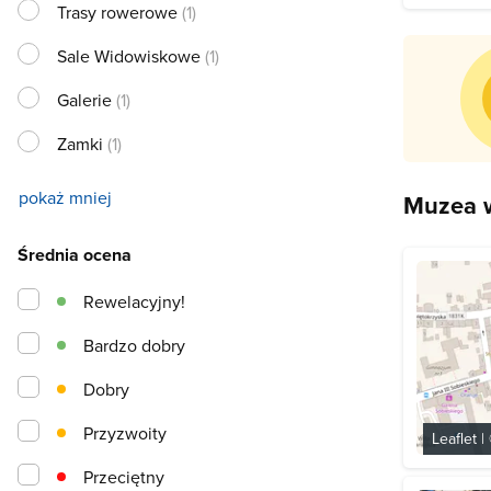
Trasy rowerowe
(1)
Sale Widowiskowe
(1)
Galerie
(1)
Zamki
(1)
pokaż mniej
Muzea w
Średnia ocena
Rewelacyjny!
Bardzo dobry
Dobry
Przyzwoity
Leaflet
|
Przeciętny