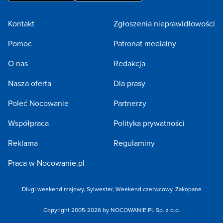
Kontakt
Zgłoszenia nieprawidłowości
Pomoc
Patronat medialny
O nas
Redakcja
Nasza oferta
Dla prasy
Poleć Nocowanie
Partnerzy
Współpraca
Polityka prywatności
Reklama
Regulaminy
Praca w Nocowanie.pl
Długi weekend majowy
,
Sylwester
,
Weekend czerwcowy
,
Zakopane
Copyright 2005-2026 by NOCOWANIE.PL Sp. z o.o.