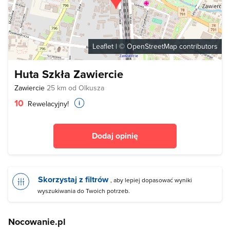
Leaflet
| ©
OpenStreetMap
contributors
Huta Szkła Zawiercie
Zawiercie
25 km od Olkusza
10
Rewelacyjny!
Dodaj opinię
Skorzystaj z filtrów
, aby lepiej dopasować wyniki
wyszukiwania do Twoich potrzeb.
Nocowanie.pl