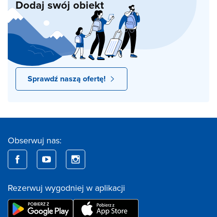
Dodaj swój obiekt
Sprawdź naszą ofertę!
Obserwuj nas:
Rezerwuj wygodniej w aplikacji