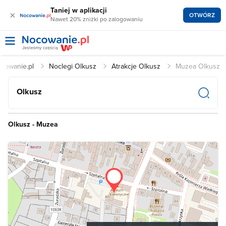
Taniej w aplikacji
×
OTWÓRZ
Nawet 20% zniżki po zalogowaniu
cowanie.pl
Noclegi Olkusz
Atrakcje Olkusz
Muzea Olkusz
Olkusz
Olkusz - Muzea