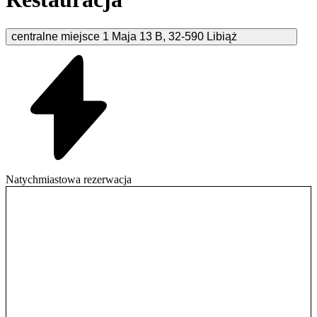
centralne miejsce 1 Maja
13 B
,
32-590
Libiąż
Natychmiastowa rezerwacja