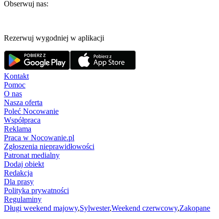
Obserwuj nas:
Rezerwuj wygodniej w aplikacji
Kontakt
Pomoc
O nas
Nasza oferta
Poleć Nocowanie
Współpraca
Reklama
Praca w Nocowanie.pl
Zgłoszenia nieprawidłowości
Patronat medialny
Dodaj obiekt
Redakcja
Dla prasy
Polityka prywatności
Regulaminy
Długi weekend majowy
,
Sylwester
,
Weekend czerwcowy
,
Zakopane