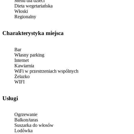
Menu dla dzieci
Dieta wegetariańska
Włoski
Regionalny
Charakterystyka miejsca
Bar
Własny parking
Internet
Kawiarnia
WiFi w przestrzeniach wspólnych
Żelazko
WIFI
Usługi
Ogrzewanie
Balkon/taras
Suszarka do włosów
Lodówka