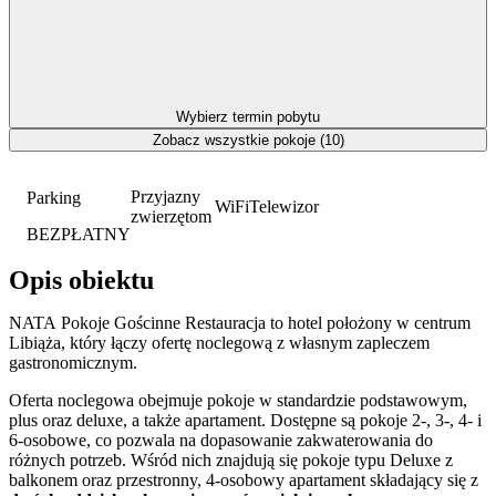
Wybierz termin pobytu
Zobacz wszystkie pokoje (10)
Przyjazny
Parking
WiFi
Telewizor
zwierzętom
BEZPŁATNY
Opis obiektu
NATA Pokoje Gościnne Restauracja to hotel położony w centrum
Libiąża, który łączy ofertę noclegową z własnym zapleczem
gastronomicznym.
Oferta noclegowa obejmuje pokoje w standardzie podstawowym,
plus oraz deluxe, a także apartament. Dostępne są pokoje 2-, 3-, 4- i
6-osobowe, co pozwala na dopasowanie zakwaterowania do
różnych potrzeb. Wśród nich znajdują się pokoje typu Deluxe z
balkonem oraz przestronny, 4-osobowy apartament składający się z