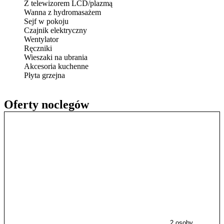
Z telewizorem LCD/plazmą
Wanna z hydromasażem
Sejf w pokoju
Czajnik elektryczny
Wentylator
Ręczniki
Wieszaki na ubrania
Akcesoria kuchenne
Płyta grzejna
Oferty noclegów
2 osoby