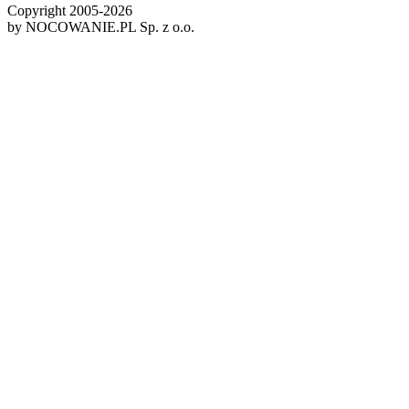
Copyright 2005-
2026
by NOCOWANIE.PL Sp. z o.o.