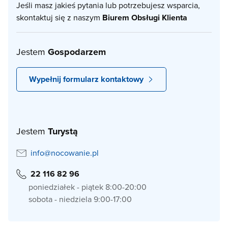
Jeśli masz jakieś pytania lub potrzebujesz wsparcia,
skontaktuj się z naszym
Biurem Obsługi Klienta
Jestem
Gospodarzem
Wypełnij formularz kontaktowy
Jestem
Turystą
info@nocowanie.pl
22 116 82 96
poniedziałek - piątek 8:00-20:00
sobota - niedziela 9:00-17:00