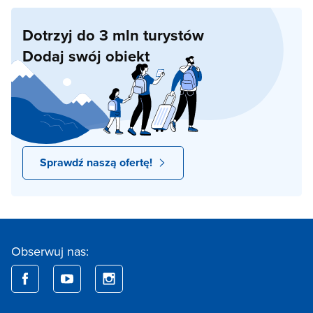
Dotrzyj do 3 mln turystów
Dodaj swój obiekt
Sprawdź naszą ofertę!
Obserwuj nas: