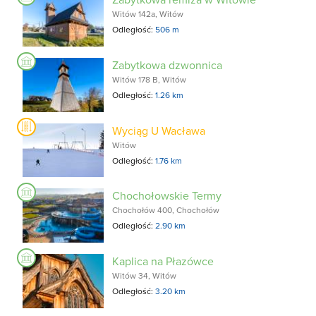
Witów 142a, Witów
Odległość:
506 m
Zabytkowa dzwonnica
Witów 178 B, Witów
Odległość:
1.26 km
Wyciąg U Wacława
Witów
Odległość:
1.76 km
Chochołowskie Termy
Chochołów 400, Chochołów
Odległość:
2.90 km
Kaplica na Płazówce
Witów 34, Witów
Odległość:
3.20 km