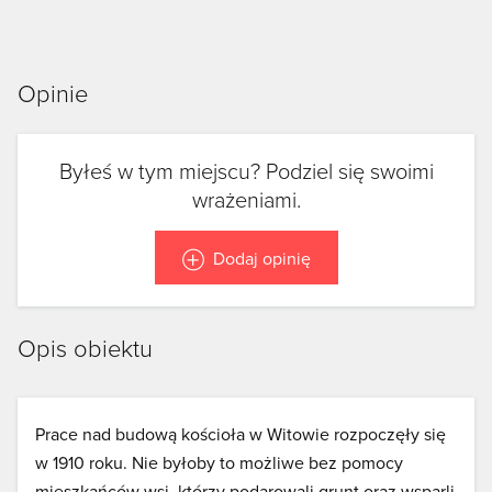
Opinie
Byłeś w tym miejscu? Podziel się swoimi
wrażeniami.
Dodaj opinię
Opis obiektu
Prace nad budową kościoła w Witowie rozpoczęły się
w 1910 roku. Nie byłoby to możliwe bez pomocy
mieszkańców wsi, którzy podarowali grunt oraz wsparli