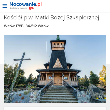
Kościół p.w. Matki Bożej Szkaplerznej
Witów 178B, 34-512
Witów