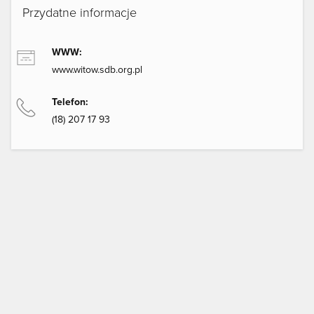
Przydatne informacje
WWW:
www.witow.sdb.org.pl
Telefon:
(18) 207 17 93