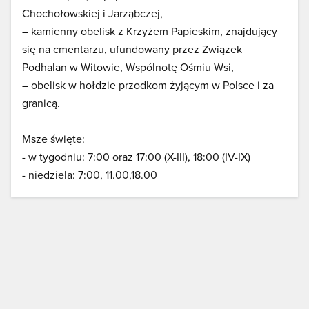
Chochołowskiej i Jarząbczej,
– kamienny obelisk z Krzyżem Papieskim, znajdujący
się na cmentarzu, ufundowany przez Związek
Podhalan w Witowie, Wspólnotę Ośmiu Wsi,
– obelisk w hołdzie przodkom żyjącym w Polsce i za
granicą.
Msze święte:
- w tygodniu: 7:00 oraz 17:00 (X-III), 18:00 (IV-IX)
- niedziela: 7:00, 11.00,18.00