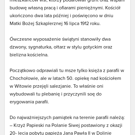
budowę własną pracą i ofiarami pieniężnymi. Kościół
ukończono dwa lata później i poświęcono w dniu
Matki Bożej Szkaplerznej 16 lipca 1912 roku.
Ówczesne wyposażenie świątyni stanowiły dwa
dzwony, sygnaturka, ołtarz w stylu gotyckim oraz
bielizna kościelna.
Początkowo odprawiali tu msze tylko księża z parafii w
Chochołowie, ale w latach 50. opiekę nad kościołem
w Witowie przejęli salezjanie. To właśnie oni
wybudowali tu plebanię i przyczynili soę do
erygowania parafii.
Do najważniejszych pamiątek na terenie parafii należą:
– Krzyż Papieski na Polanie Siwej postawiony z okazji
20- lecia pobytu papieża Jana Pawła II w Dolinie