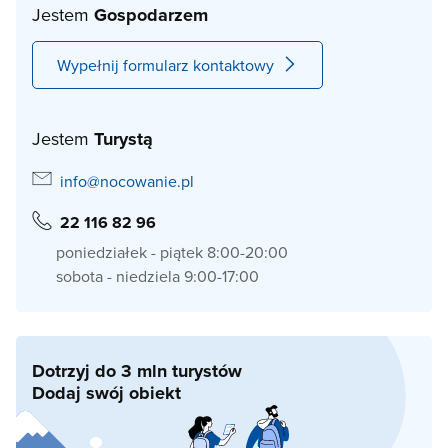
Jestem
Gospodarzem
Wypełnij formularz kontaktowy
Jestem
Turystą
info@nocowanie.pl
22 116 82 96
poniedziałek - piątek 8:00-20:00
sobota - niedziela 9:00-17:00
Dotrzyj do 3 mln turystów
Dodaj swój obiekt