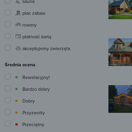
sauna
plac zabaw
rowery
płatność kartą
akceptujemy zwierzęta
Średnia ocena
Rewelacyjny!
Bardzo dobry
Dobry
Przyzwoity
Przeciętny