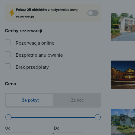
Pokaż
25 obiektów
z natychmiastową
rezerwacją
Cechy rezerwacji
Rezerwacja online
Bezpłatne anulowanie
Brak przedpłaty
Cena
Za pobyt
Za noc
Od
Do
-