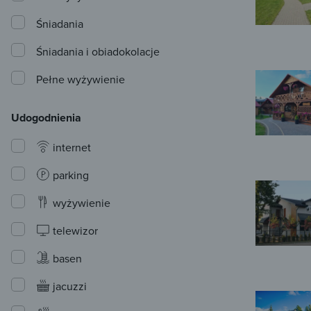
Śniadania
Śniadania i obiadokolacje
Pełne wyżywienie
Udogodnienia
internet
parking
wyżywienie
telewizor
basen
jacuzzi