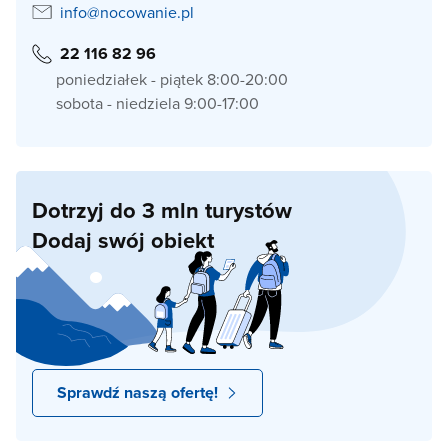
info@nocowanie.pl
22 116 82 96
poniedziałek - piątek 8:00-20:00
sobota - niedziela 9:00-17:00
Dotrzyj do 3 mln turystów
Dodaj swój obiekt
Sprawdź naszą ofertę!