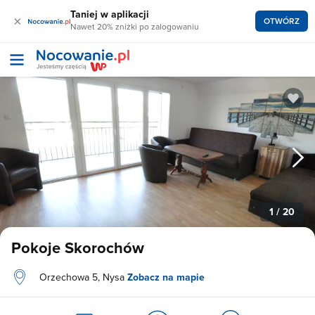
Taniej w aplikacji
×
OTWÓRZ
Nawet 20% zniżki po zalogowaniu
1
/ 20
Pokoje Skorochów
Orzechowa 5, Nysa
Zobacz na mapie