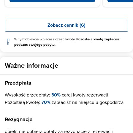
Zobacz cennik (6)
W tym obiekcie wpłacasz część kwoty.
Pozostałą kwotę zapłacisz
podczas swojego pobytu.
Ważne informacje
Przedpłata
Wysokość przedpłaty:
30%
całej kwoty rezerwacji
Pozostałą kwotę:
70%
zapłacisz na miejscu u gospodarza
Rezygnacja
obiekt nie pobiera opłaty za rezygnację z rezerwacji