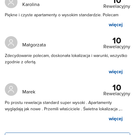
Karolina
Rewelacyjny
Piękne i czyste apartamenty o wysokim standardzie. Polecam
więcej
10
Małgorzata
Rewelacyjny
Zdecydowanie polecam, doskonała lokalizacja i warunki, wszystko
zgodnie z ofertą.
więcej
10
Marek
Rewelacyjny
Po prostu rewelacja standard super wysoki . Apartamenty
wyglądają jak nowe . Przemili właściciele . Świetna lokalizacja ,
sklepy pod nosem . Po prostu super - super
więcej