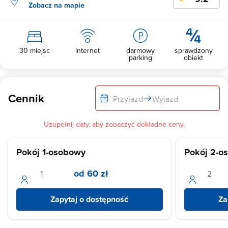
Zobacz na mapie
30 miejsc
internet
darmowy
sprawdzony
parking
obiekt
Cennik
Przyjazd
Wyjazd
Uzupełnij daty, aby zobaczyć dokładne ceny.
Pokój 1-osobowy
Pokój 2-o
od 60 zł
Zapytaj o dostępność
Za