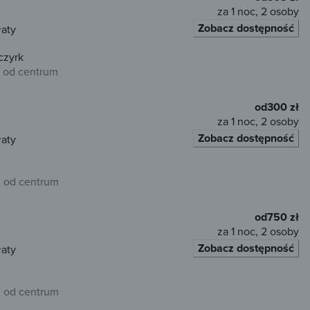
za 1 noc, 2 osoby
Zobacz dostępność
łaty
czyrk
 od centrum
od
300 zł
za 1 noc, 2 osoby
Zobacz dostępność
łaty
m od centrum
od
750 zł
za 1 noc, 2 osoby
Zobacz dostępność
łaty
m od centrum