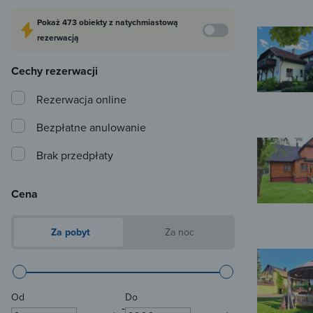
Pokaż
473 obiekty
z natychmiastową
rezerwacją
Cechy rezerwacji
Rezerwacja online
Bezpłatne anulowanie
Brak przedpłaty
Cena
Za pobyt
Za noc
Od
Do
-