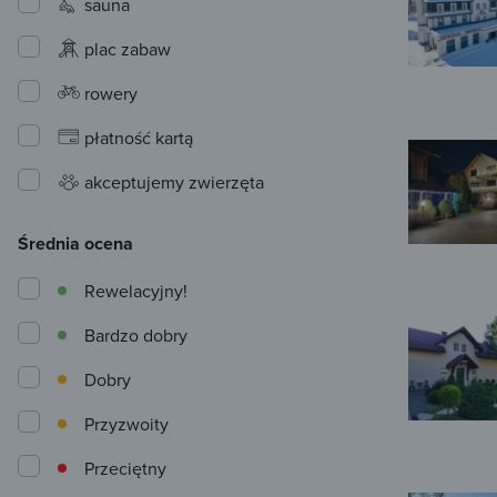
sauna
plac zabaw
rowery
płatność kartą
akceptujemy zwierzęta
Średnia ocena
Rewelacyjny!
Bardzo dobry
Dobry
Przyzwoity
Przeciętny