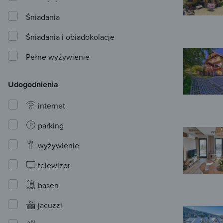
Śniadania
Śniadania i obiadokolacje
Pełne wyżywienie
Udogodnienia
internet
parking
wyżywienie
telewizor
basen
jacuzzi