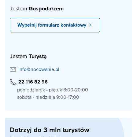
Jestem
Gospodarzem
Wypełnij formularz kontaktowy
Jestem
Turystą
info@nocowanie.pl
22 116 82 96
poniedziałek - piątek 8:00-20:00
sobota - niedziela 9:00-17:00
Dotrzyj do 3 mln turystów