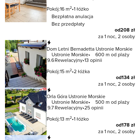
2
Pokój:
16 m
1 łóżko
Bezpłatna anulacja
Bez przedpłaty
od
208 zł
za 1 noc, 2 osoby
Natychmiastowa rezerwacja
Dom Letni Bernadetta Ustronie Morskie
Ustronie Morskie
600 m od plaży
9.6
Rewelacyjny
13 opinii
2
Pokój:
15 m
2 łóżka
od
134 zł
za 1 noc, 2 osoby
Natychmiastowa rezerwacja
Orla Góra Ustronie Morskie
Ustronie Morskie
500 m od plaży
9.7
Rewelacyjny
25 opinii
2
Pokój:
13 m
1 łóżko
od
178 zł
za 1 noc, 2 osoby
Natychmiastowa rezerwacja