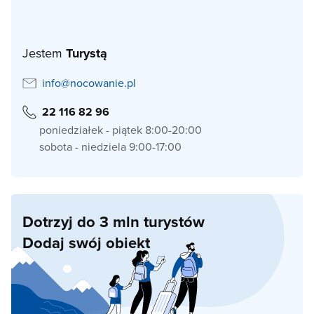
Jestem
Turystą
info@nocowanie.pl
22 116 82 96
poniedziałek - piątek 8:00-20:00
sobota - niedziela 9:00-17:00
Dotrzyj do 3 mln turystów
Dodaj swój obiekt