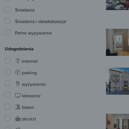
Śniadania
Śniadania i obiadokolacje
Pełne wyżywienie
Udogodnienia
internet
parking
wyżywienie
telewizor
basen
jacuzzi