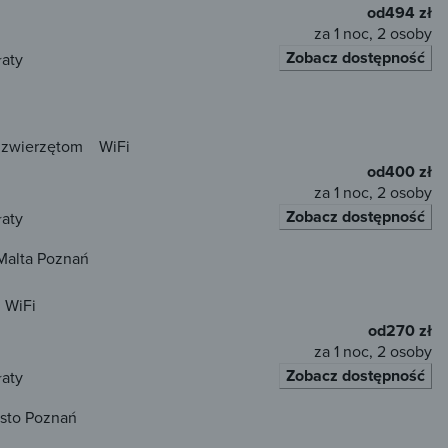
od
494 zł
za 1 noc, 2 osoby
Zobacz dostępność
łaty
 zwierzętom
WiFi
od
400 zł
za 1 noc, 2 osoby
Zobacz dostępność
łaty
Malta Poznań
WiFi
od
270 zł
za 1 noc, 2 osoby
Zobacz dostępność
łaty
asto Poznań