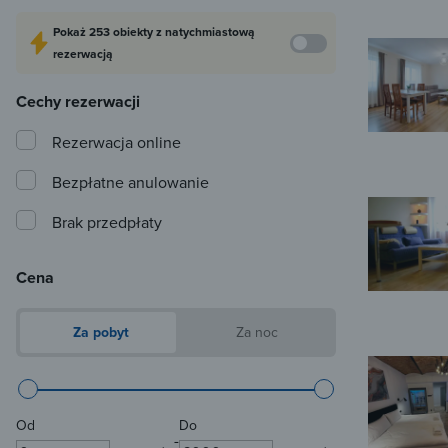
Pokaż
253 obiekty
z natychmiastową
rezerwacją
Cechy rezerwacji
Rezerwacja online
Bezpłatne anulowanie
Brak przedpłaty
Cena
Za pobyt
Za noc
Od
Do
-