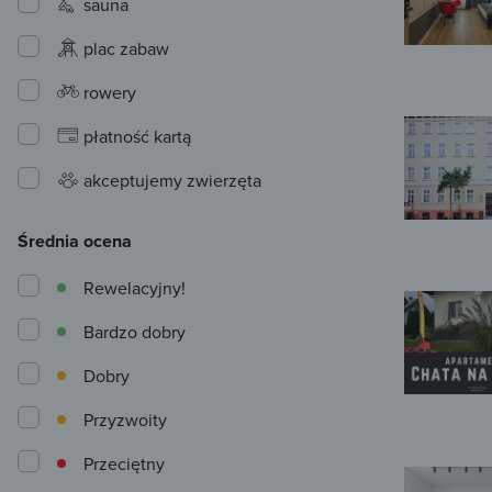
sauna
plac zabaw
rowery
płatność kartą
akceptujemy zwierzęta
Średnia ocena
Rewelacyjny!
Bardzo dobry
Dobry
Przyzwoity
Przeciętny