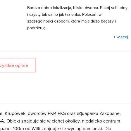
Bardzo dobra lokalizacja, blisko dworca. Pokój schludny
i czysty tak samo jak łazienka. Polecam w
szczególności osobom, które mają dużo bagaży i
podróżują...
+ więcej
ystkie opinie
trum, Krupówek, dworców PKP, PKS oraz aquaparku Zakopane.
A. Obiekt znajduje się w cichej okolicy, niedaleko centrum
ne. 100m od Willi znajduje się wyciąg narciarski. Dla