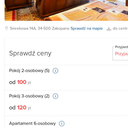
Smrekowa
14A, 34-500
Zakopane
Sprawdź na mapie
do cent
Przyjaz
Sprawdź ceny
Pokój 2-osobowy (5)
od
100
zł
Pokój 3-osobowy (2)
od
120
zł
Apartament 6-osobowy