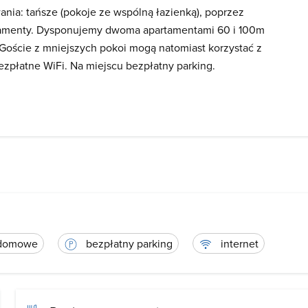
nia: tańsze (pokoje ze wspólną łazienką), poprzez
tamenty. Dysponujemy dwoma apartamentami 60 i 100m
oście z mniejszych pokoi mogą natomiast korzystać z
zpłatne WiFi. Na miejscu bezpłatny parking.
 domowe
bezpłatny parking
internet