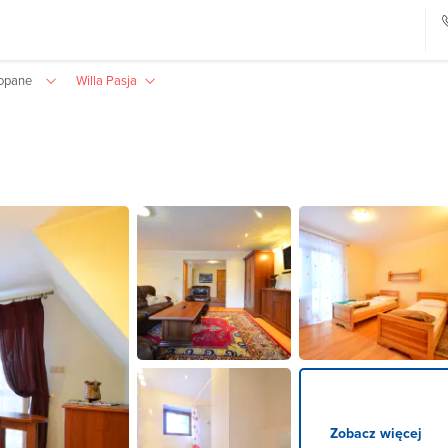
kopane
Willa Pasja
Zobacz więcej