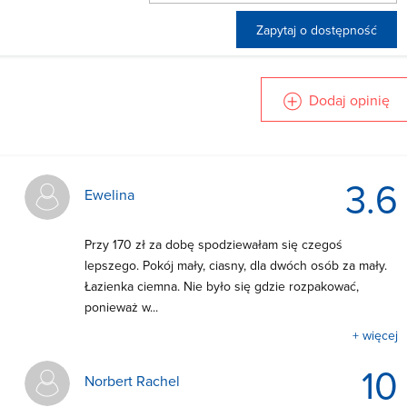
Zapytaj o dostępność
Dodaj opinię
3.6
Ewelina
Przy 170 zł za dobę spodziewałam się czegoś
lepszego. Pokój mały, ciasny, dla dwóch osób za mały.
Łazienka ciemna. Nie było się gdzie rozpakować,
ponieważ w...
+ więcej
10
Norbert Rachel