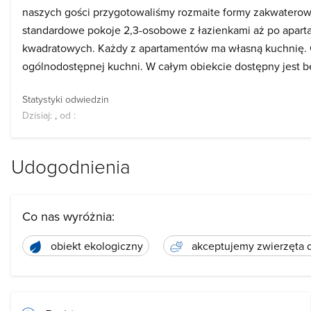
naszych gości przygotowaliśmy rozmaite formy zakwaterowa
standardowe pokoje 2,3-osobowe z łazienkami aż po apar
kwadratowych. Każdy z apartamentów ma własną kuchnię. G
ogólnodostępnej kuchni. W całym obiekcie dostępny jest be
Statystyki odwiedzin
Dzisiaj:
,
od
:
Udogodnienia
Co nas wyróżnia:
obiekt ekologiczny
akceptujemy zwierzęta