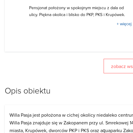
Pensjonat położony w spokojnym miejscu z dala od
ulicy. Piękna okolica i blisko do PKP, PKS i Krupówek.
+ więcej
zobacz wsz
Opis obiektu
Willa Pasja jest położona w cichej okolicy niedaleko cen
Willa Pasja znajduje się w Zakopanem przy ul. Smrekowej 14
miasta, Krupówek, dworców PKP i PKS oraz aquaparku Zakopa