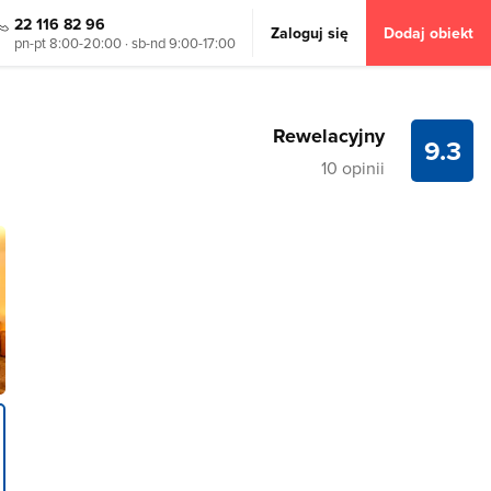
22 116 82 96
Zaloguj się
Dodaj obiekt
pn-pt 8:00-20:00 · sb-nd 9:00-17:00
Rewelacyjny
9.3
10 opinii