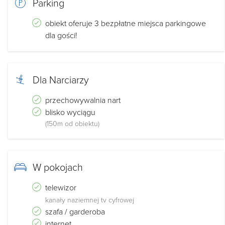
Parking
obiekt oferuje 3 bezpłatne miejsca parkingowe
dla gości!
Dla Narciarzy
przechowywalnia nart
blisko wyciągu
(150m od obiektu)
W pokojach
telewizor
kanały naziemnej tv cyfrowej
szafa / garderoba
internet