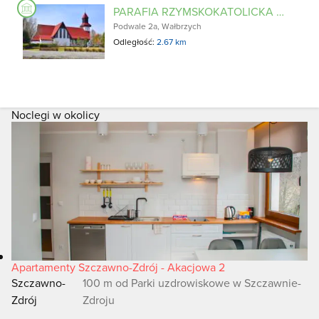
PARAFIA RZYMSKOKATOLICKA PW. ŚW. APOSTOŁÓW PIOTRA I PAWŁA
Podwale 2a, Wałbrzych
Odległość:
2.67 km
Noclegi w okolicy
Apartamenty Szczawno-Zdrój - Akacjowa 2
Szczawno-
100 m od Parki uzdrowiskowe w Szczawnie-
Zdrój
Zdroju