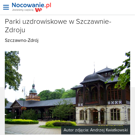
Parki uzdrowiskowe w Szczawnie-
Zdroju
Szczawno-Zdrój
Autor zdjęcia:
Andrzej Kwiatkowski