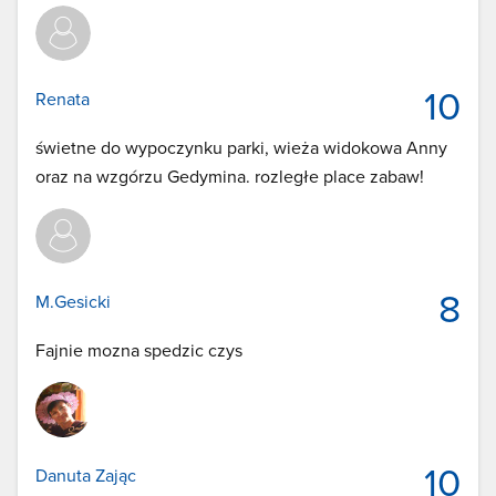
10
Renata
świetne do wypoczynku parki, wieża widokowa Anny
oraz na wzgórzu Gedymina. rozległe place zabaw!
8
M.Gesicki
Fajnie mozna spedzic czys
10
Danuta Zając