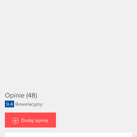
Opinie (48)
9.4
Rewelacyjny
Dodaj opinię