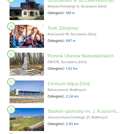
Uzdrowisko w SzczawnieZdroju
Wojska Polskiego 6, Szczawno-Zdrój
Odległość:
581 m
Teatr Zdrojowy
Kościuszki 19, Szczawno-Zdrój
Odległość:
697 m
Pomnik Ułanów Nadwiślańskich
DW375, Szczawno-Zdrój
Odległość:
1.42 km
Centrum Aqua Zdrój
Ratuszowa 6, Wałbrzych
Odległość:
2.24 km
Stadion sportowy im. J. Kusocińskiego
Janusza Kusocińskiego 21, Wałbrzych
Odległość:
2.43 km