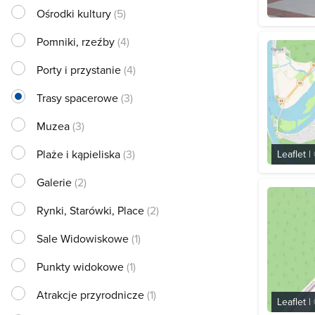
Ośrodki kultury
(5)
Pomniki, rzeźby
(4)
Porty i przystanie
(4)
Trasy spacerowe
(3)
Muzea
(3)
Plaże i kąpieliska
(3)
Leaflet
|
Galerie
(2)
Rynki, Starówki, Place
(2)
Sale Widowiskowe
(1)
Punkty widokowe
(1)
Atrakcje przyrodnicze
(1)
Leaflet
|