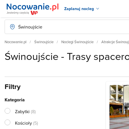
Zaplanuj nocleg
Nocowanie.pl
Świnoujście
Noclegi Świnoujście
Atrakcje Świnouj
Świnoujście - Trasy space
Filtry
Kategoria
Zabytki
(8)
Kościoły
(5)