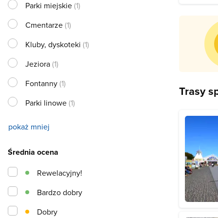
Parki miejskie
(1)
Cmentarze
(1)
Kluby, dyskoteki
(1)
Jeziora
(1)
Fontanny
(1)
Trasy s
Parki linowe
(1)
pokaż mniej
Średnia ocena
Rewelacyjny!
Bardzo dobry
Dobry