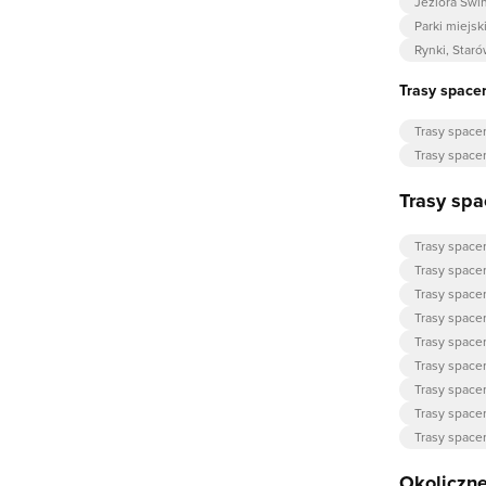
Jeziora Świ
Parki miejsk
Rynki, Staró
Trasy space
Trasy spac
Trasy space
Trasy spa
Trasy space
Trasy space
Trasy spac
Trasy spac
Trasy space
Trasy spac
Trasy spac
Trasy space
Trasy space
Okoliczne