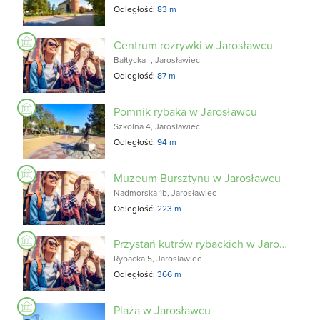
Odległość:
83 m
Centrum rozrywki w Jarosławcu
Bałtycka -, Jarosławiec
Odległość:
87 m
Pomnik rybaka w Jarosławcu
Szkolna 4, Jarosławiec
Odległość:
94 m
Muzeum Bursztynu w Jarosławcu
Nadmorska 1b, Jarosławiec
Odległość:
223 m
Przystań kutrów rybackich w Jarosławcu
Rybacka 5, Jarosławiec
Odległość:
366 m
Plaża w Jarosławcu