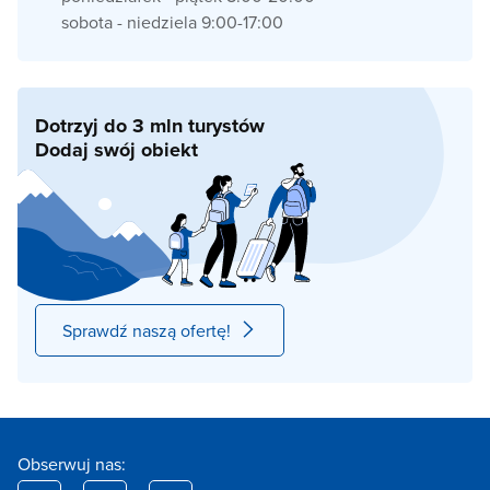
sobota - niedziela 9:00-17:00
Dotrzyj do 3 mln turystów
Dodaj swój obiekt
Sprawdź naszą ofertę!
Obserwuj nas: