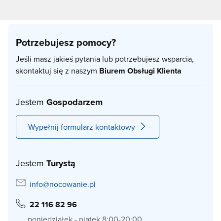
Potrzebujesz pomocy?
Jeśli masz jakieś pytania lub potrzebujesz wsparcia,
skontaktuj się z naszym
Biurem Obsługi Klienta
Jestem
Gospodarzem
Wypełnij formularz kontaktowy
Jestem
Turystą
info@nocowanie.pl
22 116 82 96
poniedziałek - piątek 8:00-20:00