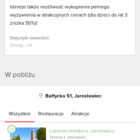
Istnieje także możliwość wykupienia pełnego
wyżywienia w atrakcyjnych cenach (dla dzieci do lat 3
zniżka 50%)!
Statystyki odwiedzin
Dzisiaj:
,
od
:
W pobliżu
Bałtycka 51, Jarosławiec
Wszystkie
Restauracje
Atrakcje
Latarnia morska w Jarosławcu
Szkolna 1, Jarosławiec