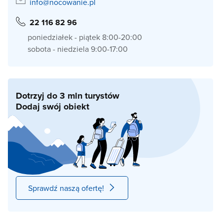
info@nocowanie.pl
22 116 82 96
poniedziałek - piątek 8:00-20:00
sobota - niedziela 9:00-17:00
Dotrzyj do 3 mln turystów
Dodaj swój obiekt
Sprawdź naszą ofertę!