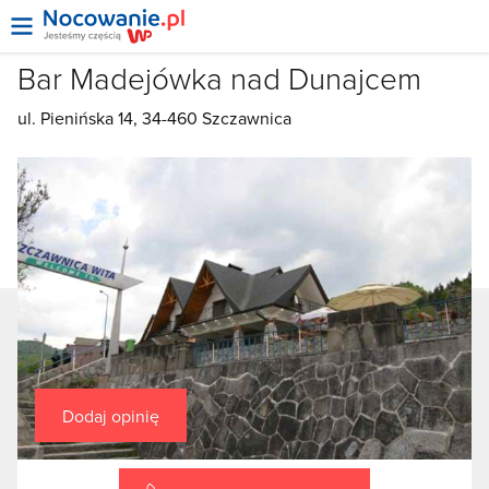
Bar Madejówka nad Dunajcem
ul. Pienińska 14, 34-460 Szczawnica
Dodaj opinię