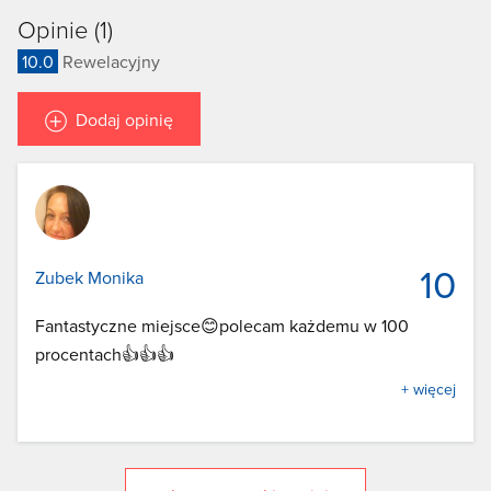
Opinie (1)
10.0
Rewelacyjny
Dodaj opinię
10
Zubek Monika
Fantastyczne miejsce😊polecam każdemu w 100
procentach👍👍👍
+ więcej