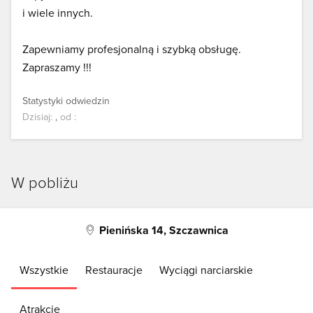
i wiele innych.
Zapewniamy profesjonalną i szybką obsługę.
Zapraszamy !!!
Statystyki odwiedzin
Dzisiaj:
,
od
:
W pobliżu
Pienińska 14, Szczawnica
Wszystkie
Restauracje
Wyciągi narciarskie
Atrakcje