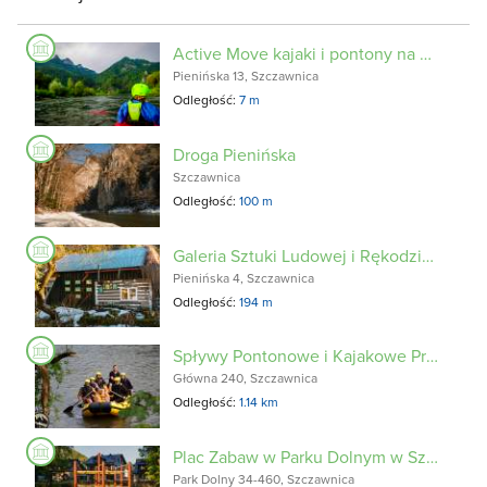
Active Move kajaki i pontony na Dunajcu
Pienińska 13, Szczawnica
Odległość:
7 m
Droga Pienińska
Szczawnica
Odległość:
100 m
Galeria Sztuki Ludowej i Rękodzieła Krzywa Jabłonka
Pienińska 4, Szczawnica
Odległość:
194 m
Spływy Pontonowe i Kajakowe Przełomem Dunajca
Główna 240, Szczawnica
Odległość:
1.14 km
Plac Zabaw w Parku Dolnym w Szczawnicy
Park Dolny 34-460, Szczawnica