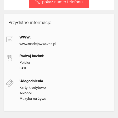
pokaż numer telefonu
Przydatne informacje
WWW:
www.madejowka.vns.pl
Rodzaj kuchni:
Polska
Grill
Udogodnienia
Karty kredytowe
Alkohol
Muzyka na żywo