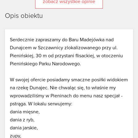
zobacz wszystkie opinie
Opis obiektu
Serdecznie zapraszamy do Baru Madejówka nad
Dunajcem w Szczawnicy zlokalizowanego przy ul.
Pienińskiej, 30 m od przystani flisackiej, w otoczeniu
Pienińskiego Parku Narodowego.
W swojej ofercie posiadamy smaczne posiłki widokiem
na rzekę Dunajec. Nie chwaląc się, to właśnie my
wprowadziliśmy w Pieninach do menu nasz specjał -
pstrąga. W lokalu serwujemy:
dania mięsne,
dania z ryb,
dania jarskie,
zupy,