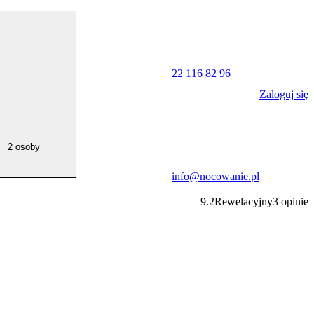
22 116 82 96
Zaloguj się
2 osoby
info@nocowanie.pl
9.2
Rewelacyjny
3
opinie