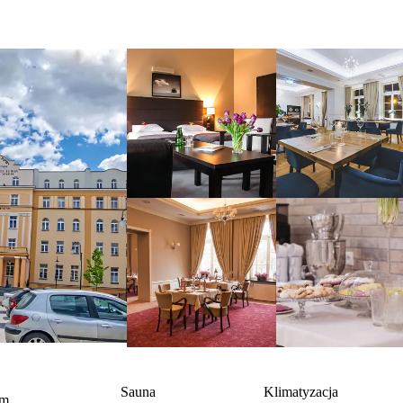
y
Sauna
Klimatyzacja
om