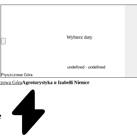
Wybierz daty
zczowa Góra
Agroturystyka u Izabelli Niemce
e