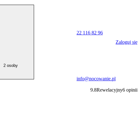
22 116 82 96
Zaloguj się
2 osoby
info@nocowanie.pl
9.8
Rewelacyjny
6
opinii