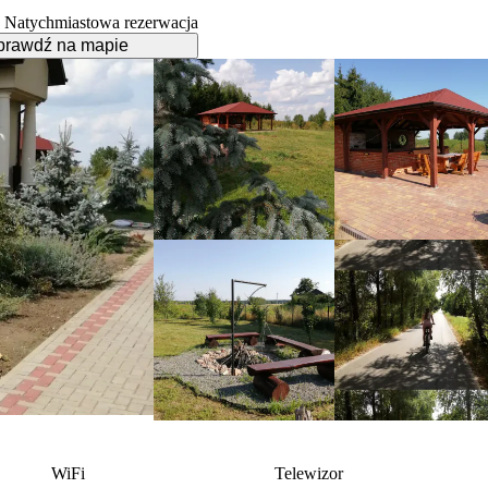
Natychmiastowa rezerwacja
prawdź na mapie
WiFi
Telewizor