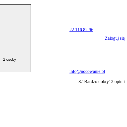
22 116 82 96
Zaloguj się
2 osoby
info@nocowanie.pl
8.1
Bardzo dobry
12
opinii