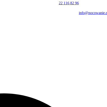
22 116 82 96
info@nocowanie.p