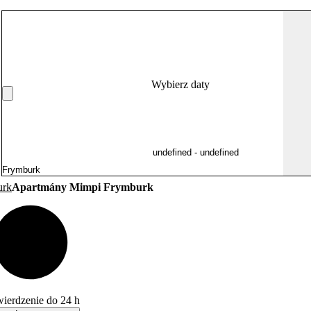
Wybierz daty
urk
Apartmány Mimpi Frymburk
wierdzenie do 24 h