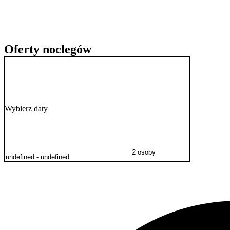
Oferty noclegów
Wybierz daty
2 osoby