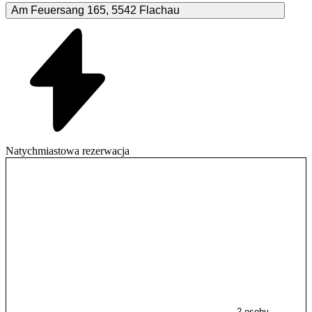
Am Feuersang
165
,
5542
Flachau
Natychmiastowa rezerwacja
2 osoby