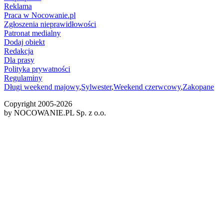
Reklama
Praca w Nocowanie.pl
Zgłoszenia nieprawidłowości
Patronat medialny
Dodaj obiekt
Redakcja
Dla prasy
Polityka prywatności
Regulaminy
Długi weekend majowy
,
Sylwester
,
Weekend czerwcowy
,
Zakopane
Copyright 2005-
2026
by NOCOWANIE.PL Sp. z o.o.