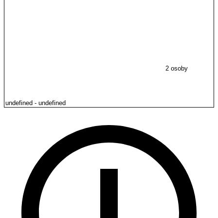
2 osoby