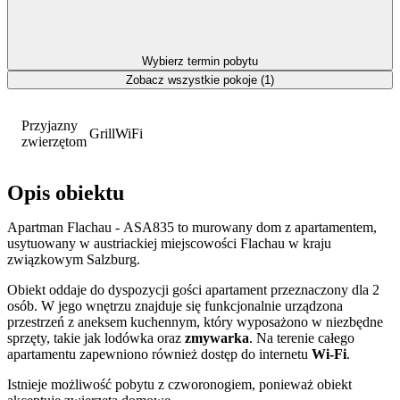
Wybierz termin pobytu
Zobacz wszystkie pokoje (1)
Przyjazny
Grill
WiFi
zwierzętom
Opis obiektu
Apartman Flachau - ASA835 to murowany dom z apartamentem,
usytuowany w austriackiej miejscowości Flachau w kraju
związkowym Salzburg.
Obiekt oddaje do dyspozycji gości apartament przeznaczony dla 2
osób. W jego wnętrzu znajduje się funkcjonalnie urządzona
przestrzeń z aneksem kuchennym, który wyposażono w niezbędne
sprzęty, takie jak lodówka oraz
zmywarka
. Na terenie całego
apartamentu zapewniono również dostęp do internetu
Wi-Fi
.
Istnieje możliwość pobytu z czworonogiem, ponieważ obiekt