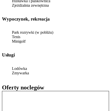
Huśtawka i piaskownica
Zjeżdżalnia zewnętrzna
Wypoczynek, rekreacja
Park rozrywki (w pobliżu)
Tenis
Minigolf
Usługi
Lodówka
Zmywarka
Oferty noclegów