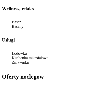
Wellness, relaks
Basen
Baseny
Usługi
Lodówka
Kuchenka mikrofalowa
Zmywarka
Oferty noclegów