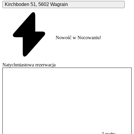
Kirchboden
51
,
5602
Wagrain
Nowość w Nocowaniu!
Natychmiastowa rezerwacja
2 osoby