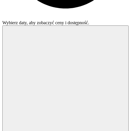
Wybierz daty, aby zobaczyć ceny i dostępność.