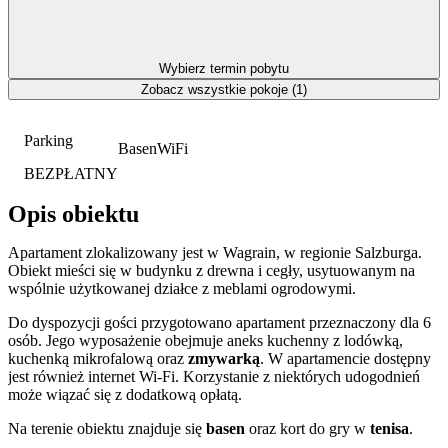
Wybierz termin pobytu
Zobacz wszystkie pokoje (1)
Parking
Basen
WiFi
BEZPŁATNY
Opis obiektu
Apartament zlokalizowany jest w Wagrain, w regionie Salzburga.
Obiekt mieści się w budynku z drewna i cegły, usytuowanym na
wspólnie użytkowanej działce z meblami ogrodowymi.
Do dyspozycji gości przygotowano apartament przeznaczony dla 6
osób. Jego wyposażenie obejmuje aneks kuchenny z lodówką,
kuchenką mikrofalową oraz
zmywarką
. W apartamencie dostępny
jest również internet Wi-Fi. Korzystanie z niektórych udogodnień
może wiązać się z dodatkową opłatą.
Na terenie obiektu znajduje się
basen
oraz kort do gry w
tenisa
.