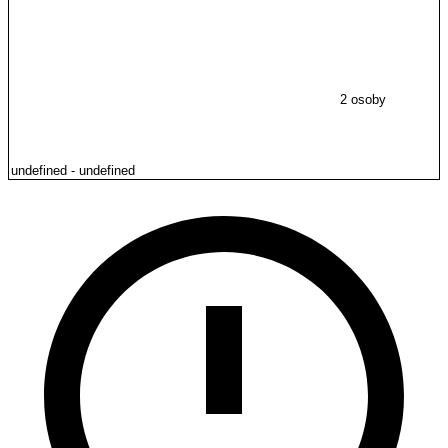
2 osoby