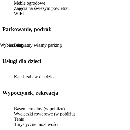
Meble ogrodowe
Zajęcia na świeżym powietrzu
WIFI
Parkowanie, podróż
Wybierz daty
Wybierz daty
Bezpłatny własny parking
usługi dla dzieci
Kącik zabaw dla dzieci
Wypoczynek, rekreacja
Basen termalny (w pobliżu)
Wycieczki rowerowe (w pobliżu)
Tenis
Turystyczne możliwości